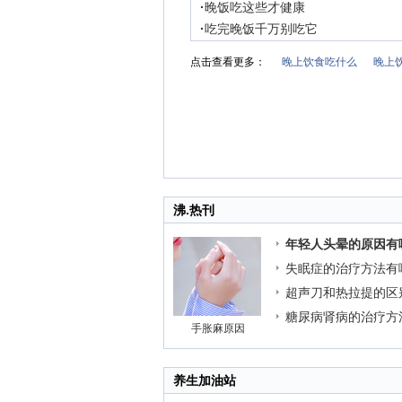
·
晚饭吃这些才健康
·
吃完晚饭千万别吃它
点击查看更多：
晚上饮食吃什么
晚上
沸.热刊
年轻人头晕的原因有
失眠症的治疗方法有
超声刀和热拉提的区
糖尿病肾病的治疗方
手胀麻原因
养生加油站