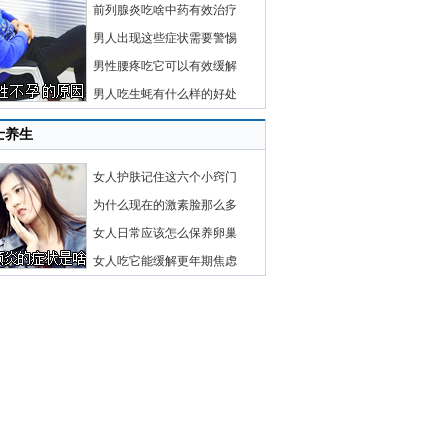
前列腺炎吃啥中药有效治疗
男人出现这些症状需要警惕
男性腰疼吃它可以有效缓解
男人吃生蚝有什么样的好处
士养生
女人护肤记住这六个小窍门
为什么现在的激素脸那么多
女人日常应该怎么保养卵巢
女人吃它能缓解更年期焦虑