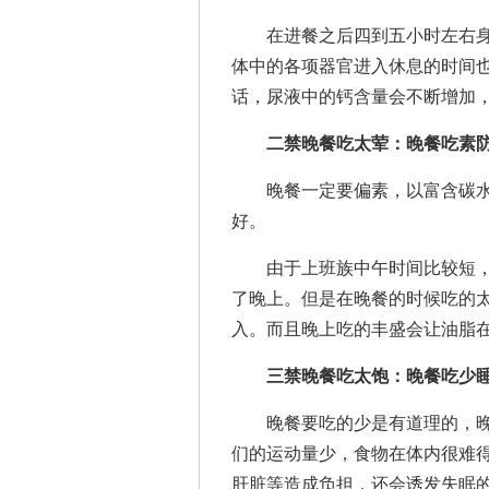
在进餐之后四到五小时左右身
体中的各项器官进入休息的时间
话，尿液中的钙含量会不断增加
二禁晚餐吃太荤：晚餐吃素
晚餐一定要偏素，以富含碳水
好。
由于上班族中午时间比较短，
了晚上。但是在晚餐的时候吃的
入。而且晚上吃的丰盛会让油脂
三禁晚餐吃太饱：晚餐吃少
晚餐要吃的少是有道理的，晚
们的运动量少，食物在体内很难
肝脏等造成负担，还会诱发失眠