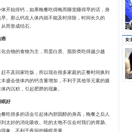
体开始排钙，如果晚餐吃得晚而睡觉睡得早的话，身
也早。那么钙在人体内就不能及时排除，时间长久的
，从而形成结石。
防癌
女
化合物的食物为主，而蛋白质、脂肪类吃得越少越
赶不及回家吃饭，所以现在很多家庭的正餐时间换到
太丰盛会使体内的钙含量增加，不利于其他等元素的摄
在体内沉积，引起肥胖的现象。
睡眠好
餐吃得多的话会引起体内胆固醇的身高，晚餐之后人
得到太好的消化吸收。吃的太饱不仅会对我们的胃肠、
的现象，不利于夜间的睡眠质量。