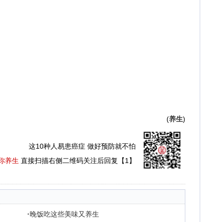
(
养生
)
这10种人易患癌症 做好预防就不怕
你养生
直接扫描右侧二维码关注后回复【1】
·
晚饭吃这些美味又养生