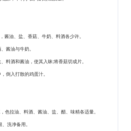
，酱油、盐、香菇、牛奶、料酒各少许。
、酱油与牛奶。
料酒和酱油，使其入昧;将香菇切成片。
，倒入打散的鸡蛋汁。
。
克，色拉油、料酒、酱油、盐、醋、味精各适量。
根、洗净备用。