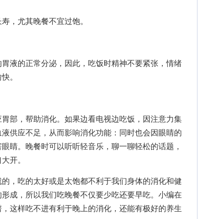
寿，尤其晚餐不宜过饱。
胃液的正常分泌，因此，吃饭时精神不要紧张，情绪
愉快。
胃部，帮助消化。如果边看电视边吃饭，因注意力集
血液供应不足，从而影响消化功能：同时也会因眼睛的
害眼睛。晚餐时可以听听轻音乐，聊一聊轻松的话题，
口大开。
就的，吃的太好或是太饱都不利于我们身体的消化和健
的形成，所以我们吃晚餐不仅要少吃还要早吃。小编在
谱，这样吃不进有利于晚上的消化，还能有极好的养生