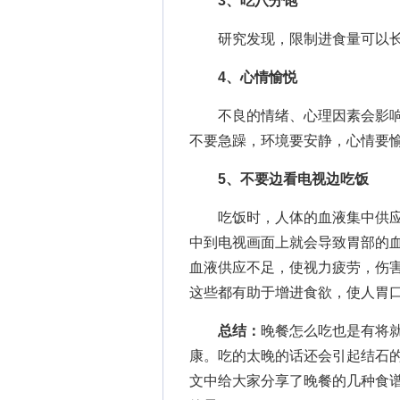
3、吃八分饱
研究发现，限制进食量可以长
4、心情愉悦
不良的情绪、心理因素会影响
不要急躁，环境要安静，心情要
5、不要边看电视边吃饭
吃饭时，人体的血液集中供应
中到电视画面上就会导致胃部的
血液供应不足，使视力疲劳，伤
这些都有助于增进食欲，使人胃
总结：
晚餐怎么吃也是有将
康。吃的太晚的话还会引起结石
文中给大家分享了晚餐的几种食