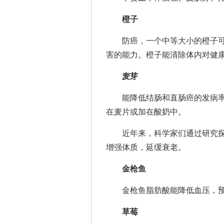
橙子
防癌，一个中等大小的橙子可以
害的能力。橙子能清除体内对健
麦芽
能降低结肠和直肠癌的发病率,
在麦片或加在酸奶中。
近年来，科学家们通过研究探
增强体质，延缓衰老。
金枪鱼
金枪鱼脂肪酸能降低血压，预防
草莓