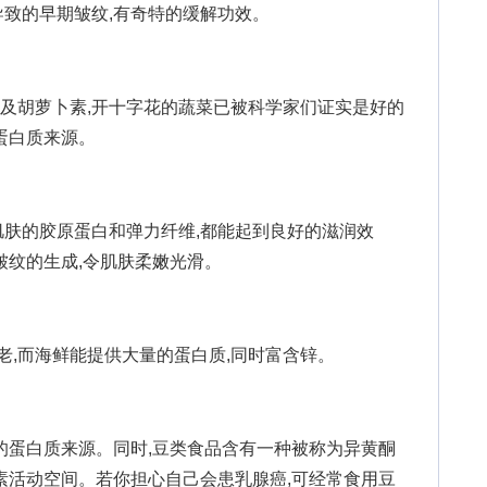
致的早期皱纹,有奇特的缓解功效。
胡萝卜素,开十字花的蔬菜已被科学家们证实是好的
蛋白质来源。
肤的胶原蛋白和弹力纤维,都能起到良好的滋润效
皱纹的生成,令肌肤柔嫩光滑。
,而海鲜能提供大量的蛋白质,同时富含锌。
蛋白质来源。同时,豆类食品含有一种被称为异黄酮
素活动空间。若你担心自己会患乳腺癌,可经常食用豆