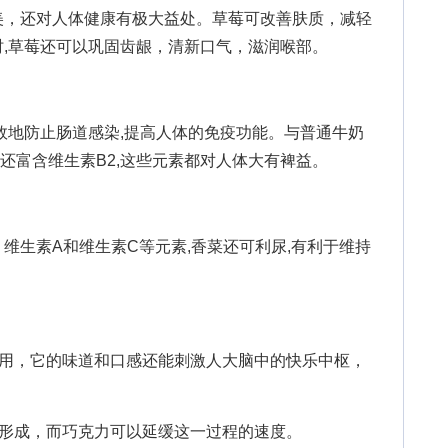
，还对人体健康有极大益处。草莓可改善肤质，减轻
,草莓还可以巩固齿龈，清新口气，滋润喉部。
地防止肠道感染,提高人体的免疫功能。与普通牛奶
,还富含维生素B2,这些元素都对人体大有裨益。
生素A和维生素C等元素,香菜还可利尿,有利于维持
用，它的味道和口感还能刺激人大脑中的快乐中枢，
形成，而巧克力可以延缓这一过程的速度。