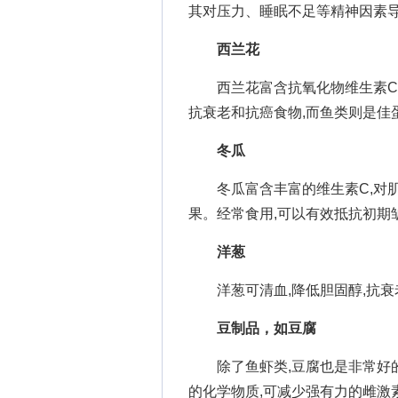
其对压力、睡眠不足等精神因素导
西兰花
西兰花富含抗氧化物维生素C及
抗衰老和抗癌食物,而鱼类则是佳
冬瓜
冬瓜富含丰富的维生素C,对肌
果。经常食用,可以有效抵抗初期
洋葱
洋葱可清血,降低胆固醇,抗衰老
豆制品，如豆腐
除了鱼虾类,豆腐也是非常好的
的化学物质,可减少强有力的雌激