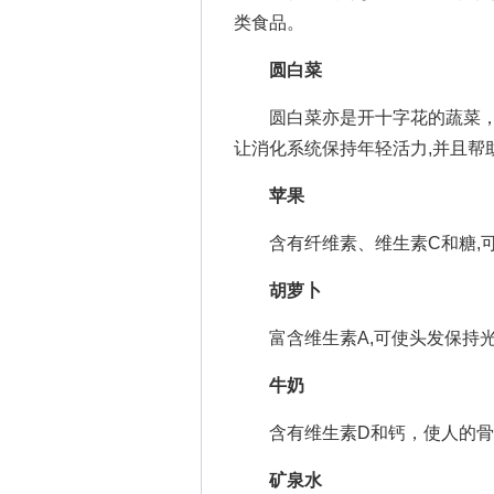
类食品。
圆白菜
圆白菜亦是开十字花的蔬菜，维
让消化系统保持年轻活力,并且帮
苹果
含有纤维素、维生素C和糖,可
胡萝卜
富含维生素A,可使头发保持光
牛奶
含有维生素D和钙，使人的骨
矿泉水