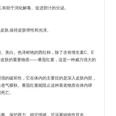
有助于消化解毒、促进胆汁的分泌。
皮肤,保持皮肤弹性和光泽。
美白。色泽鲜艳的西红柿，除了含有维生素C、E
护皮肤的重要物质——番茄红素，这是一种威力强大的
强的破坏性，它在体内的主要目的是深入皮肤内部，
去老气横秋。番茄红素能阻止这种衰老物质在体内肆
谢死亡。
毒、保护视力、稳定情绪、可远离缺铁性贫血。