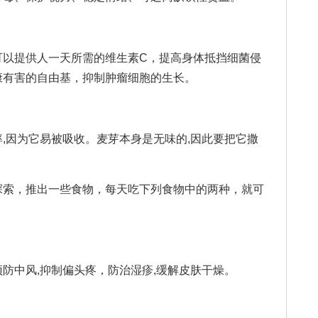
提供人一天所需的维生素C，提高身体抵挡细菌侵
康有害的自由基，抑制肿瘤细胞的生长。
因为它易被吸收。麦芽本身是无味的,因此要把它撒
索，推出一些食物，每天吃下列食物中的两种，就可
中风,抑制偏头疼，防治湿疹,缓解皮肤干燥。