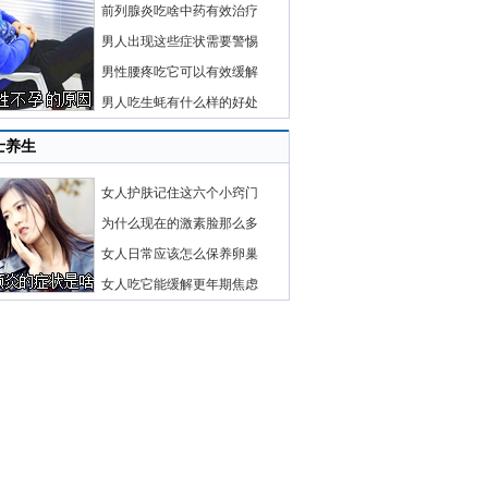
前列腺炎吃啥中药有效治疗
男人出现这些症状需要警惕
男性腰疼吃它可以有效缓解
男人吃生蚝有什么样的好处
士养生
女人护肤记住这六个小窍门
为什么现在的激素脸那么多
女人日常应该怎么保养卵巢
女人吃它能缓解更年期焦虑