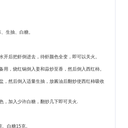
、生抽、白糖。
开后把虾倒进去，待虾颜色全变，即可以关火。
用，烧红锅倒入姜和蒜炒至香，然后倒入西红柿。
，然后倒入适量生抽，放酱油后翻炒使西红柿吸收
，加入少许白糖，翻炒几下即可关火.
、白糖15克。