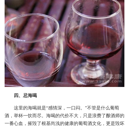
四、忌海喝
这里的海喝就是“感情深，一口闷。”不管是什么葡萄
酒，举杯一饮而尽。海喝的代价不大，只是浪费了酿酒师的
一番心血，摧毁了根基尚浅的健康的葡萄酒文化，更是毁坏