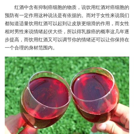
红酒中含有抑制癌细胞的物质，说饮用红酒对癌细胞的
预防有一定作用这种说法是有依据的。而对于女性来说我们
都知道适量饮用红酒可以起到让皮肤更细滑的作用，而女性
相对男性来说情绪起伏大些，所以得乳腺癌的概率这几年逐
步提高，而饮用红酒又可以调节你的情绪还可以让你保持在
一个合理的身材范围内。