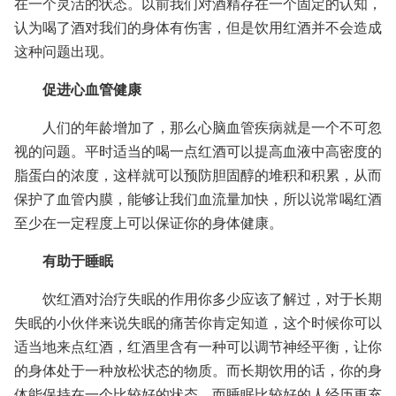
在一个灵活的状态。以前我们对酒精存在一个固定的认知，
认为喝了酒对我们的身体有伤害，但是饮用红酒并不会造成
这种问题出现。
促进心血管健康
人们的年龄增加了，那么心脑血管疾病就是一个不可忽
视的问题。平时适当的喝一点红酒可以提高血液中高密度的
脂蛋白的浓度，这样就可以预防胆固醇的堆积和积累，从而
保护了血管内膜，能够让我们血流量加快，所以说常喝红酒
至少在一定程度上可以保证你的身体健康。
有助于睡眠
饮红酒对治疗失眠的作用你多少应该了解过，对于长期
失眠的小伙伴来说失眠的痛苦你肯定知道，这个时候你可以
适当地来点红酒，红酒里含有一种可以调节神经平衡，让你
的身体处于一种放松状态的物质。而长期饮用的话，你的身
体能保持在一个比较好的状态，而睡眠比较好的人经历更充