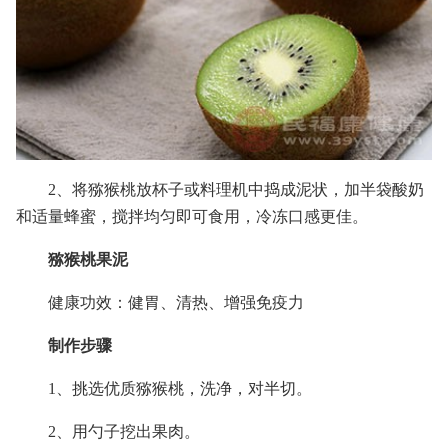
2、将猕猴桃放杯子或料理机中捣成泥状，加半袋酸奶
和适量蜂蜜，搅拌均匀即可食用，冷冻口感更佳。
猕猴桃果泥
健康功效：健胃、清热、增强免疫力
制作步骤
1、挑选优质猕猴桃，洗净，对半切。
2、用勺子挖出果肉。