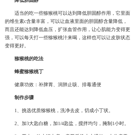
降低胆固醇
适当的吃一些猕猴桃可以达到降低胆固醇作用，它里面
的维生素c含量丰富，可以让血液里面的胆固醇含量降低，
而且还能达到降低血压，扩张血管作用，让心肌能力变得更
强，可以每天打一些猕猴桃汁来喝，这样也可以让皮肤状态
变得更好。
猕猴桃的吃法
蜂蜜猕猴桃丁
健康功效：补脾胃、润肺止咳、排毒通便
制作步骤
1、挑选优质猕猴桃，洗净去皮，切成小丁状。
2、加3大匙白糖，加1/4匙盐，搅拌均匀，腌制1小时。