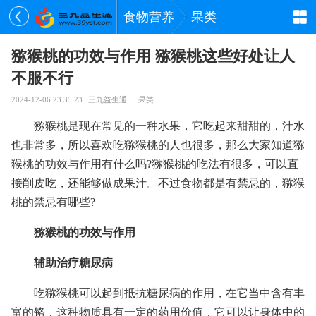
食物营养
果类
猕猴桃的功效与作用 猕猴桃这些好处让人
不服不行
2024-12-06 23:35:23
三九益生通
果类
猕猴桃是现在常见的一种水果，它吃起来甜甜的，汁水
也非常多，所以喜欢吃猕猴桃的人也很多，那么大家知道猕
猴桃的功效与作用有什么吗?猕猴桃的吃法有很多，可以直
接削皮吃，还能够做成果汁。不过食物都是有禁忌的，猕猴
桃的禁忌有哪些?
猕猴桃的功效与作用
辅助治疗糖尿病
吃猕猴桃可以起到抵抗糖尿病的作用，在它当中含有丰
富的铬，这种物质具有一定的药用价值，它可以让身体中的