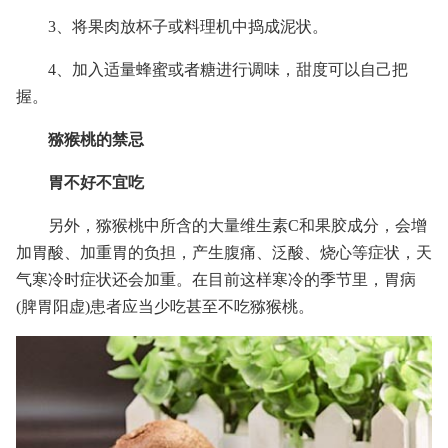
3、将果肉放杯子或料理机中捣成泥状。
4、加入适量蜂蜜或者糖进行调味，甜度可以自己把
握。
猕猴桃的禁忌
胃不好不宜吃
另外，猕猴桃中所含的大量维生素C和果胶成分，会增
加胃酸、加重胃的负担，产生腹痛、泛酸、烧心等症状，天
气寒冷时症状还会加重。在目前这样寒冷的季节里，胃病
(脾胃阳虚)患者应当少吃甚至不吃猕猴桃。