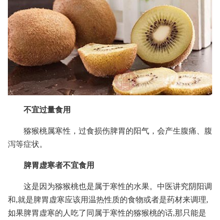
不宜过量食用
猕猴桃属寒性，过食损伤脾胃的阳气，会产生腹痛、腹
泻等症状。
脾胃虚寒者不宜食用
这是因为猕猴桃也是属于寒性的水果。中医讲究阴阳调
和,就是脾胃虚寒应该用温热性质的食物或者是药材来调理,
如果脾胃虚寒的人吃了同属于寒性的猕猴桃的话,那只能是