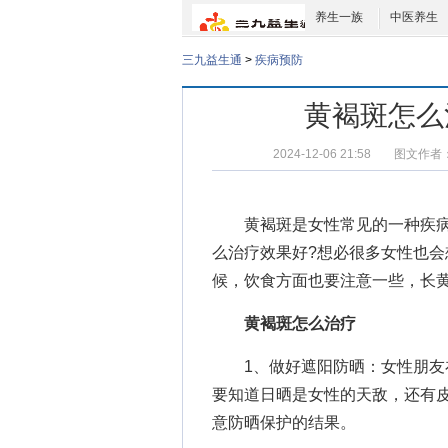
养生一族
中医养生
三九益生通
>
疾病预防
黄褐斑怎么
2024-12-06 21:58
图文作者
黄褐斑是女性常见的一种疾病
么治疗
效果好?想必很多女性也会
候，饮食方面也要注意一些，长
黄褐斑怎么治疗
1、做好遮阳防晒：女性朋友在
要知道日晒是女性的天敌，还有
意防晒保护的结果。