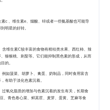
治。
素c 、维生素e、烟酸、锌或者一些氨基酸也可能导
得到明星的好转。
含维生素C较丰富的食物有柑桔类水果、西红柿、辣
枣、猕猴桃、刺梨等。它们能抑制黑色素的形成，从而
的目的。
例如菠菜、胡萝卜、禽蛋、奶制品，同时食用富含
等，有助于淡化色素沉着。
过氧化脂质的增加与色素沉着的发生有关，长期食
大豆、青色卷心菜、鲜莴苣、麦芽、蛋黄、芝麻等食