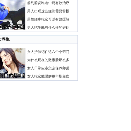
前列腺炎吃啥中药有效治疗
男人出现这些症状需要警惕
男性腰疼吃它可以有效缓解
男人吃生蚝有什么样的好处
士养生
女人护肤记住这六个小窍门
为什么现在的激素脸那么多
女人日常应该怎么保养卵巢
女人吃它能缓解更年期焦虑