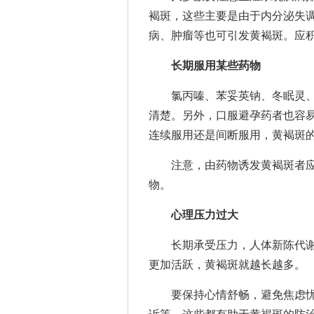
褐斑，这些主要是由于内分泌失
病、肿瘤等也可引发黄褐斑。应
长期服用某些药物
氯丙嗪、苯妥英钠、冬眠灵、
清楚。另外，口服避孕药者也容
连续服用还是间断服用，黄褐斑的
注意，由药物诱发黄褐斑者应
物。
心理压力过大
长期承受压力，人体新陈代谢
更加活跃，黄褐斑就越长越多。
要保持心情舒畅，避免焦虑忧