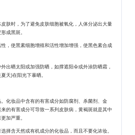
皮肤时，为了避免皮肤细胞被氧化，人体分泌出大量
淀形成黑斑。
性，使黑素细胞增殖和活性增加增强，使黑色素合成
外出晒太阳或加强防晒，如撑遮阳伞或外涂防晒霜，
是夏天)在阳光下暴晒。
。化妆品中含有的有害成分如防腐剂、杀菌剂、金
起来的有害成分可导致一系列皮肤病，黄褐斑就是其中
果更加严重。
选择含天然或有机成分的化妆品，而且不要化浓妆。