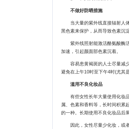
不做好防晒措施
当大量的紫外线直接辐射人体
黑色素来保护，从而导致色素沉
紫外线照射能激活酪氨酸酶活
加速，引起颜面部色素沉着。
容易患黄褐斑的人士尽量减少
避免在上午10时至下午4时(尤其
滥用不良化妆品
有些女性长年大量使用化妆品
属、色素和香料等，长时间积累
的一种。长期使用不良化妆品后
因此，女性尽量少化妆，或者