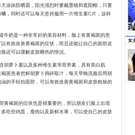
天涂抹防晒霜，阳光强烈时要戴墨镜和遮阳帽，只要
防嗮，同时还可以每天坚持服用一片维生素C片，这样
牛奶是一种非常好的美容材料，脸上有黄褐斑的患
女
可以有效改善黄褐斑的症状，而且还能让自己的面部皮
敷脸还可以缓解皮肤晒伤的情况。
胡萝卜素以及多种维生素等营养素，具有美白肌
黄褐斑患者把鲜胡萝卜捣碎取汁，每天早晚洗脸后用胡
物油的手轻拍面部，可以有效改善黄褐斑和皮肤粗燥的
黄褐斑的症状也是很重要的，所以朋友们脸上出现
，多吃些鸡蛋，瘦肉以及新鲜水果，可以使自己的皮肤