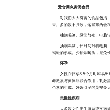
爱食用色素类食品
对我们大大有害的食品包括：
香。多的数不胜数，这些东西会
抽烟喝酒、经常熬夜、电脑
抽烟喝酒，长时间对着电脑，
褐斑的形成。少抽烟喝酒，避免
怀孕
女性在怀孕3-5个月时容易出现
雌激素与黄体酮联合作用，刺激
色素的生成。妊娠引发的黄褐斑
患慢性疾病
大多数女性患生殖系统疾病如