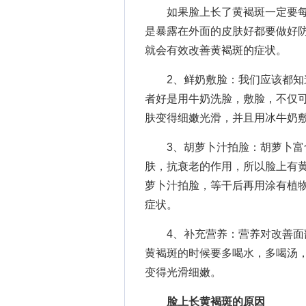
如果脸上长了黄褐斑一定要每
是暴露在外面的皮肤好都要做好
就会有效改善黄褐斑的症状。
2、鲜奶敷脸：我们应该都知道
者好是用牛奶洗脸，敷脸，不仅
肤变得细嫩光滑，并且用冰牛奶
3、胡萝卜汁拍脸：胡萝卜富含
肤，抗衰老的作用，所以脸上有
萝卜汁拍脸，等干后再用涂有植
症状。
4、补充营养：营养对改善面部
黄褐斑的时候要多喝水，多喝汤
变得光滑细嫩。
脸上长黄褐斑的原因