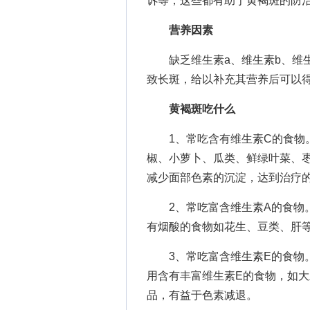
诉等，这些都有助于黄褐斑的防
营养因素
缺乏维生素a、维生素b、维生
致长斑，给以补充其营养后可以
黄褐斑吃什么
1、常吃含有维生素C的食物。
椒、小萝卜、瓜类、鲜绿叶菜、
减少面部色素的沉淀，达到治疗
2、常吃富含维生素A的食物。
有烟酸的食物如花生、豆类、肝
3、常吃富含维生素E的食物。
用含有丰富维生素E的食物，如
品，有益于色素减退。