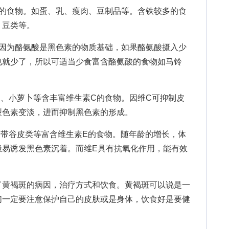
食物。如蛋、乳、瘦肉、豆制品等。含铁较多的食
、豆类等。
为酪氨酸是黑色素的物质基础，如果酪氨酸摄入少
也就少了，所以可适当少食富含酪氨酸的食物如马铃
、小萝卜等含丰富维生素C的食物。因维C可抑制皮
型色素变淡，进而抑制黑色素的形成。
带谷皮类等富含维生素E的食物。随年龄的增长，体
极易诱发黑色素沉着。而维E具有抗氧化作用，能有效
了黄褐斑的病因，治疗方式和饮食。黄褐斑可以说是一
们一定要注意保护自己的皮肤或是身体，饮食好是要健