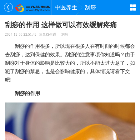
中医养生
刮痧
刮痧的作用 这样做可以有效缓解疼痛
2024-12-06 22:51:42
三九益生通
刮痧
刮痧的作用很多，所以现在很多人在有时间的时候都会
去刮痧，达到保健的效果。刮痧的注意事项你知道吗？由于
刮痧对于身体的影响是比较大的，所以不能太过大意了，如
犯了刮痧的禁忌，也是会影响健康的，具体情况请看下文
吧!
刮痧的作用