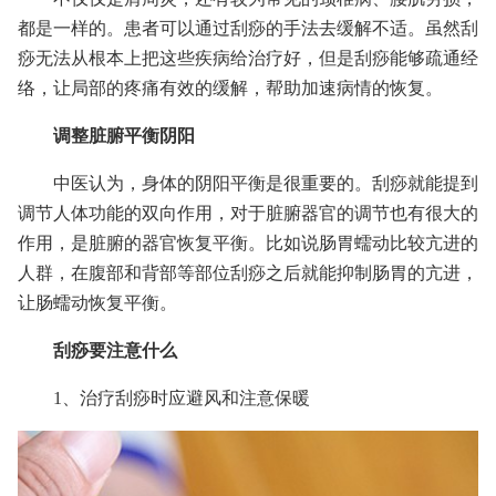
都是一样的。患者可以通过刮痧的手法去缓解不适。虽然刮
痧无法从根本上把这些疾病给治疗好，但是刮痧能够疏通经
络，让局部的疼痛有效的缓解，帮助加速病情的恢复。
调整脏腑平衡阴阳
中医认为，身体的阴阳平衡是很重要的。刮痧就能提到
调节人体功能的双向作用，对于脏腑器官的调节也有很大的
作用，是脏腑的器官恢复平衡。比如说肠胃蠕动比较亢进的
人群，在腹部和背部等部位刮痧之后就能抑制肠胃的亢进，
让肠蠕动恢复平衡。
刮痧要注意什么
1、治疗刮痧时应避风和注意保暖