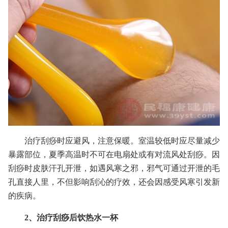
治疗刮痧时应避风，注意保暖。室温较低时应尽量减少
暴露部位，夏季高温时不可在电扇处或有对流风处刮痧。因
刮痧时皮肤汗孔开泄，如遇风寒之邪，邪气可通过开泄的毛
孔直接人里，不但影响刮沁的疗效，还会因感受风寒引发新
的疾病。
2、治疗刮痧后饮热水一杯