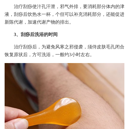
治疗刮痧使汁孔汗泄，邪气外排，要消耗部分体内的津
液，刮痧后饮热水一杯，个但可以补充消耗部分，还能促进
新陈代谢，加速代谢产物的排出。
3、刮痧后洗浴的时间
治疗刮痧后，为避免风寒之邪侵袭，须侍皮肤毛孔闭合
恢复原状后，方可洗浴，一般约3小时左右。