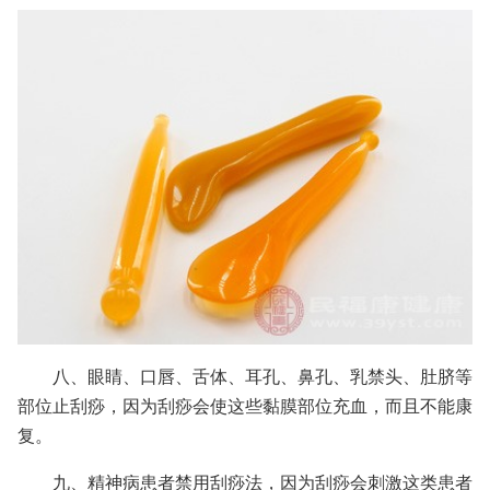
八、眼睛、口唇、舌体、耳孔、鼻孔、乳禁头、肚脐等
部位止刮痧，因为刮痧会使这些黏膜部位充血，而且不能康
复。
九、精神病患者禁用刮痧法，因为刮痧会刺激这类患者