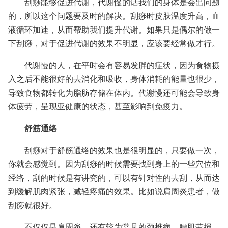
刮痧能够促进代谢，代谢慢的话我们的身体是会出问题
的，所以这个问题要及时的解决。刮痧时皮肤温度升高，血
液循环加速，从而帮助我们提升代谢。如果只是偶尔的做一
下刮痧，对于促进代谢的效果不明显，应该要经常做才行。
代谢慢的人，在平时会有容易发胖的症状，因为食物摄
入之后不能很好的去消化和吸收，身体消耗的能量也很少，
导致食物都转化为脂肪存储在体内。代谢慢还可能会导致身
体疲劳，呈现亚健康的状态，甚至影响到免疫力。
舒筋通络
刮痧对于舒筋通络的效果也是很明显的，只要做一次，
你就会感觉到。因为刮痧的时候需要找到身上的一些穴位和
经络，刮的时候是有讲究的，可以有针对性的去刮，从而达
到缓解肌肉紧张，减轻疼痛的效果。比如说肩周炎患者，做
刮痧就很好。
不仅仅是肩周炎，还有较为常见的颈椎病、腰肌劳损，