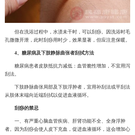
但在洗浴过程中，水渍未干时，可以刮痧。因洗浴时毛
孔微微开泄，此时刮痧用时少，效果显著，但应注意保暖。
4、糖尿病及下肢静脉曲张者刮拭方法
糖尿病患者皮肤抵抗力减低：血管脆性增加，不宜用泻
刮法。
下肢静脉曲张局部及下肢浮肿者，宜用补刮法或平刮法
从肢体末端向近端刮拭以促进血液循环。
刮痧的禁忌
一、有严重心脑血管疾病、肝肾功能不全、全身浮肿
者。因为刮痧会使人皮下充血，促进血液循环，这会增加心