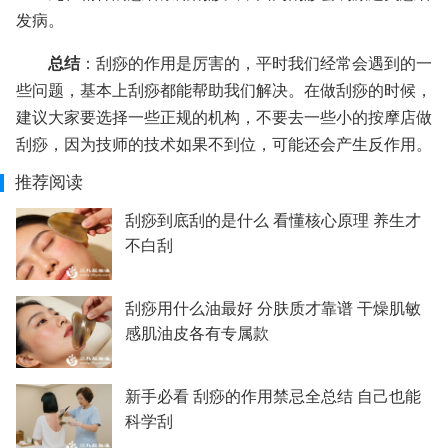
发病。
总结
：刮痧的作用是厉害的，平时我们经常会遇到的一
些问题，基本上刮痧都能帮助我们解决。在做刮痧的时候，
建议大家要选择一些正规的机构，不要去一些小的按摩店做
刮痧，因为技师的技术如果不到位，可能还会产生反作用。
推荐阅读
刮痧到底刮的是什么 看懂核心原理 养生才
不白刮
刮痧用什么油最好 分肤质才靠谱 干燥肌敏
感肌油皮各有专属款
新手必看 刮痧的作用禁忌全总结 自己也能
科学刮