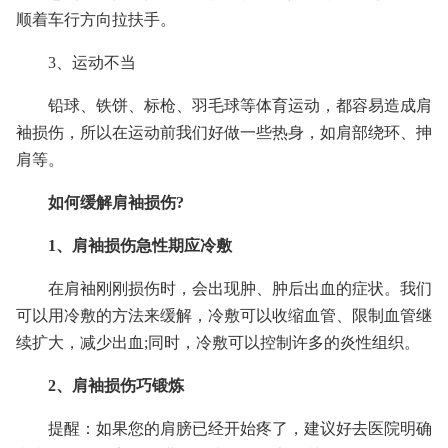
顺着车行方向拉扶手。
3、运动不当
铅球、铁饼、标枪、羽毛球等体育运动，都容易造成肩
袖损伤，所以在运动前我们好做一些热身，如肩部绕环、抻
肩等。
如何缓解肩袖损伤?
1、肩袖损伤急性期应冷敷
在肩袖刚刚损伤时，会出现肿、肿后出血的症状。我们
可以用冷敷的方法来缓解，冷敷可以收缩血管、限制血管继
续扩大，减少出血;同时，冷敷可以控制许多的炎性组织。
2、肩袖损伤巧锻炼
提醒：如果您的肩膀已经开始疼了，建议好去医院明确