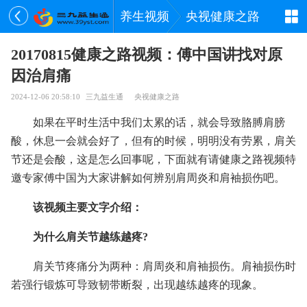
养生视频
央视健康之路
20170815健康之路视频：傅中国讲找对原
因治肩痛
2024-12-06 20:58:10
三九益生通
央视健康之路
如果在平时生活中我们太累的话，就会导致胳膊肩膀
酸，休息一会就会好了，但有的时候，明明没有劳累，肩关
节还是会酸，这是怎么回事呢，下面就有请健康之路视频特
邀专家傅中国为大家讲解如何辨别肩周炎和肩袖损伤吧。
该视频主要文字介绍：
为什么肩关节越练越疼?
肩关节疼痛分为两种：肩周炎和肩袖损伤。肩袖损伤时
若强行锻炼可导致韧带断裂，出现越练越疼的现象。