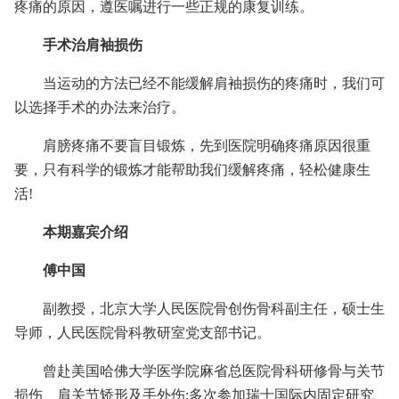
疼痛的原因，遵医嘱进行一些正规的康复训练。
手术治肩袖损伤
当运动的方法已经不能缓解肩袖损伤的疼痛时，我们可
以选择手术的办法来治疗。
肩膀疼痛不要盲目锻炼，先到医院明确疼痛原因很重
要，只有科学的锻炼才能帮助我们缓解疼痛，轻松健康生
活!
本期嘉宾介绍
傅中国
副教授，北京大学人民医院骨创伤骨科副主任，硕士生
导师，人民医院骨科教研室党支部书记。
曾赴美国哈佛大学医学院麻省总医院骨科研修骨与关节
损伤、肩关节矫形及手外伤;多次参加瑞士国际内固定研究