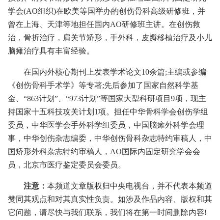
学会(AO组织)在欧美等国举办的创伤骨科高级研修班，并
曾在上海、天津等地担任国内AO研修班主讲。在创伤救
治，骨折治疗，肩关节矫形，手外科，皮瓣移植治疗及小儿
脑瘫治疗具有丰富经验。
在国内外核心期刊上发表学术论文10余篇;主编或参编
《创伤骨科手术学》等专著;先后参加了国家自然科学基
金、“863计划”、“973计划”等国家大型科研项目9项，现主
持国家十五科技攻关计划1项。担任中华骨科学会创伤学组
委员，中华医学会手外科学组委员，中国脑瘫外科学会理
事，中华创伤杂志编委，中华创伤骨科杂志特约审稿人，中
国矫形外科杂志特约审稿人，AO国际内固定研究学会会
员，北京市医疗鉴定委员会委员。
注意：
本频道文章版权归中央电视台，并不代表本频道
赞同其观点和对其真实性负责。如涉及作品内容、版权和其
它问题，请尽快与我们联系，我们将在第一时间删除内容!