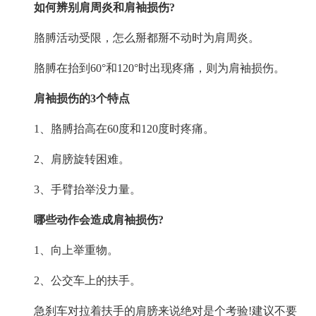
如何辨别肩周炎和肩袖损伤?
胳膊活动受限，怎么掰都掰不动时为肩周炎。
胳膊在抬到60°和120°时出现疼痛，则为肩袖损伤。
肩袖损伤的3个特点
1、胳膊抬高在60度和120度时疼痛。
2、肩膀旋转困难。
3、手臂抬举没力量。
哪些动作会造成肩袖损伤?
1、向上举重物。
2、公交车上的扶手。
急刹车对拉着扶手的肩膀来说绝对是个考验!建议不要