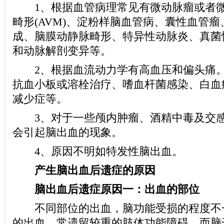
1、根据血管病理常见有微动脉瘤或者微
畸形(AVM)、淀粉样脑血管病、囊性血管
成、脑膜动静脉畸形、特异性动脉炎、真菌
和动脉解剖变异等。
2、根据血流动力学有高血压和偏头痛。
抗血小板或溶栓治疗、嗜血杆菌感染、白血
减少症等。
3、对于一些颅内肿瘤、酒精中毒及交感
会引起脑出血的现象。
4、原因不明如特发性脑出血。
产生脑出血后遗症的原因
脑出血后遗症原因一：出血的部位
不同部位的出血，脑功能受损的程度不
的出血，常遗留较重的肢体功能障碍，而脑