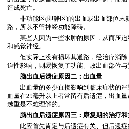
造成死亡。
非功能区(即静区)的出血或出血部位末
路，所以不留神经功能降碍。
某些人因为一些水肿的原因，从而压迫
和感觉神经。
但实际上没有损坏其通路，经治疗消除
迫性影响，则易恢复了功能。故出血部位与
脑出血后遗症原因二：出血量
出血量的多少直接影响到临床症状的严
血量在25毫升以上者常留有后遗症，出血
越重是不难理解的。
脑出血后遗症原因三：康复期的治疗和
此应首先肯定与后遗症有关、但后遗症