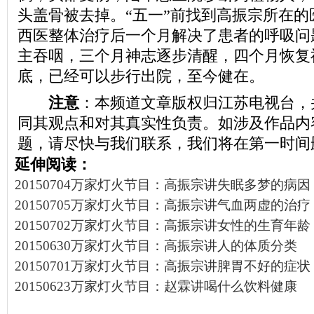
头盖骨被去掉。“五一”前找到高振宗所在的
西医整体治疗后一个月解决了患者的呼吸问
主吞咽，三个月神志逐步清醒，四个月恢复
底，已经可以步行出院，至今健在。
注意
：本频道文章版权归江苏电视台，
同其观点和对其真实性负责。如涉及作品内
题，请尽快与我们联系，我们将在第一时间
延伸阅读：
20150704万家灯火节目：高振宗讲失眠多梦的病因
20150705万家灯火节目：高振宗讲气血两虚的治疗
20150702万家灯火节目：高振宗讲女性的生育年龄
20150630万家灯火节目：高振宗讲人的体质分类
20150701万家灯火节目：高振宗讲脾胃不好的症状
20150623万家灯火节目：赵霖讲喝什么饮料健康