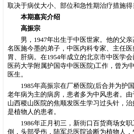
取决于病仗大小、部位和急性期治疗措施得
本期嘉宾介绍
高振宗
男，1947年出生于中医世家。他的父亲
名医施今墨的弟子，中医内科专家、主任医
胃、肝病。在1954年成立的北京市中医学会
医药大学附属护国寺中医医院)工作，曾为
医生。
1985年高振宗在厂桥医院(后合并为护国
老年病为主的病房，患者多为中风患者。由
山西稷山医院的焦顺发医生学习过头针，治
是植物人的患者。
1986年正月初三，新街口百货商场女职
倒，头部受伤，陆军总医院诊断为植物人，