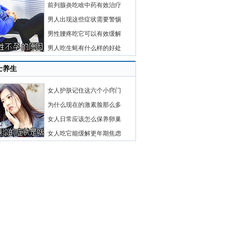
前列腺炎吃啥中药有效治疗
男人出现这些症状需要警惕
男性腰疼吃它可以有效缓解
男人吃生蚝有什么样的好处
士养生
女人护肤记住这六个小窍门
为什么现在的激素脸那么多
女人日常应该怎么保养卵巢
女人吃它能缓解更年期焦虑