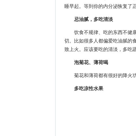
睡早起。等到你的内分泌恢复了
忌油腻，多吃清淡
饮食不规律、吃的东西不健康
切。比如很多人都偏爱吃油腻的
致上火。应该要吃的清淡，多吃
泡菊花、薄荷喝
菊花和薄荷都有很好的降火功
多吃凉性水果