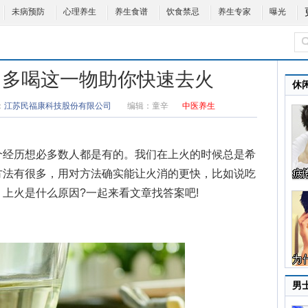
未病预防
心理养生
养生食谱
饮食禁忌
养生专家
曝光
 多喝这一物助你快速去火
休
：
江苏民福康科技股份有限公司
编辑：
童辛
中医养生
经历想必多数人都是有的。我们在上火的时候总是希
方法有很多，用对方法确实能让火消的更快，比如说吃
。
上火是什么原因
?一起来看文章找答案吧!
男