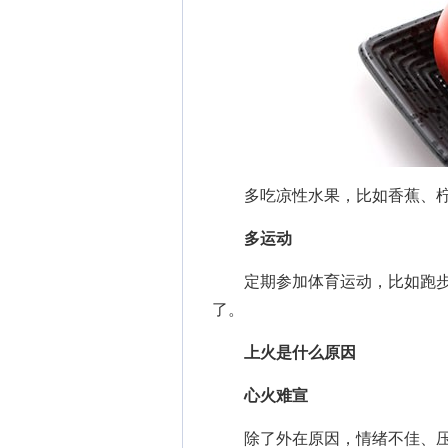
多吃凉性水果，比如香蕉、柠檬
多运动
定期参加体育运动，比如跑步
了。
上火是什么原因
心火难宣
除了外在原因，情绪不佳、压