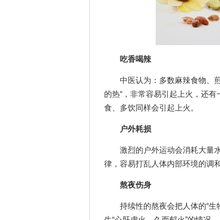
吃香喝辣
中医认为：多数麻辣食物、煎炸
的热“，非常容易引起上火，还有
食、多饮同样会引起上火。
户外耗损
激烈的户外运动会消耗大量水
律，容易打乱人体内部环境的调
熬夜伤身
持续性的熬夜会把人体的“生物
生“心肝虚火，久而郁火”的情况。