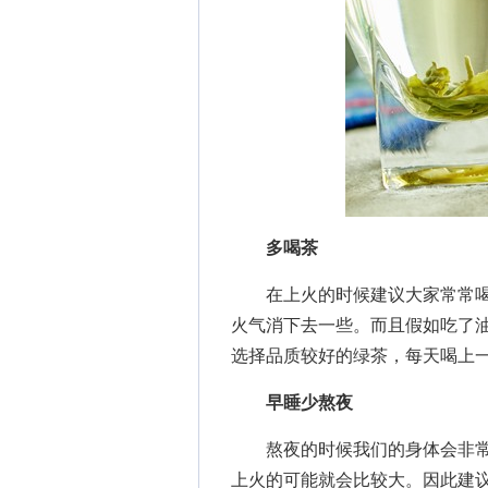
多喝茶
在上火的时候建议大家常常喝
火气消下去一些。而且假如吃了
选择品质较好的绿茶，每天喝上
早睡少熬夜
熬夜的时候我们的身体会非常
上火的可能就会比较大。因此建