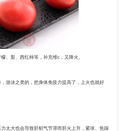
、梨、西红柿等，补充维c，又降火。
，游泳之类的，把身体免疫力提高了，上火也就好
力太大也会导致肝郁气节滞而肝火上升，紧张、焦躁