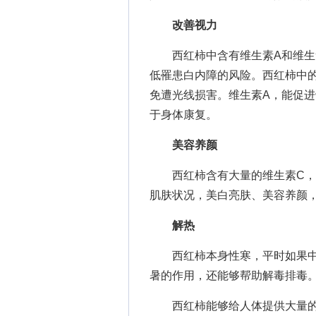
改善视力
西红柿中含有维生素A和维生素
低罹患白内障的风险。西红柿中
免遭光线损害。维生素A，能促
于身体康复。
美容养颜
西红柿含有大量的维生素C，能
肌肤状况，美白亮肤、美容养颜
解热
西红柿本身性寒，平时如果中
暑的作用，还能够帮助解毒排毒
西红柿能够给人体提供大量的