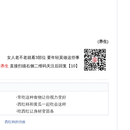
(
养生
)
女人老不老就看3部位 要年轻莫做这些事
你养生
直接扫描右侧二维码关注后回复【10】
·
常吃这种食物让你视力变好
·
西红柿和黄瓜一起吃会这样
·
吃西红让身材变苗条
西红柿的功效