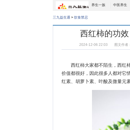
养生一族
中医养生
三九益生通
>
饮食禁忌
西红柿的功效
2024-12-06 22:03
图文作者
西红柿大家都不陌生，西红柿
价值都很好，因此很多人都对它
红素、胡萝卜素、叶酸及微量元