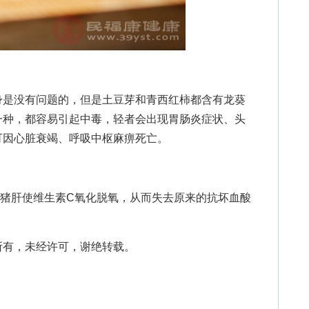
是没有问题的，但是土豆芽和青西红柿都含有龙葵
一种，都容易引起中毒，轻者会出现胃肠炎症状、头
可因心脏衰竭、呼吸中枢麻痹死亡。
肝使维生素C氧化脱氧，从而失去原来的抗坏血酸
有，未经许可，谢绝转载。