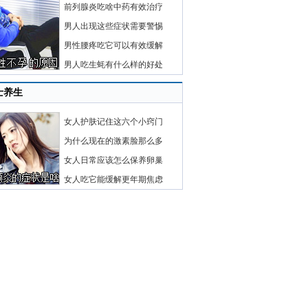
前列腺炎吃啥中药有效治疗
男人出现这些症状需要警惕
男性腰疼吃它可以有效缓解
男人吃生蚝有什么样的好处
士养生
女人护肤记住这六个小窍门
为什么现在的激素脸那么多
女人日常应该怎么保养卵巢
女人吃它能缓解更年期焦虑