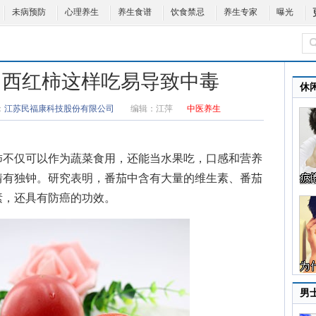
未病预防
心理养生
养生食谱
饮食禁忌
养生专家
曝光
 西红柿这样吃易导致中毒
休
：
江苏民福康科技股份有限公司
编辑：
江萍
中医养生
不仅可以作为蔬菜食用，还能当水果吃，口感和营养
情有独钟。研究表明，番茄中含有大量的维生素、番茄
素，还具有防癌的功效。
男