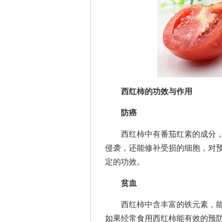
西红柿的功效
与作用
防癌
西红柿中有番茄红素的成分，
侵袭，还能修补受损的细胞，对
定的功效。
贫血
西红柿中含丰富的铁元素，能
如果经常食用西红柿能有效的预