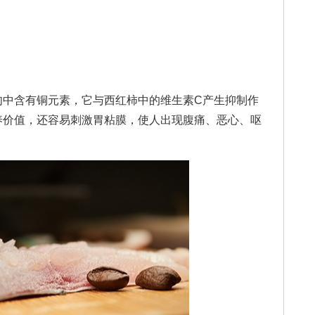
含有铜元素，它与西红柿中的维生素C产生抑制作
养价值，还容易刺激胃粘膜，使人出现腹痛、恶心、呕