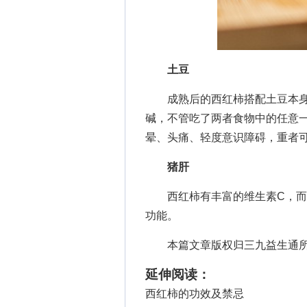
土豆
成熟后的西红柿搭配土豆本身
碱，不管吃了两者食物中的任意
晕、头痛、轻度意识障碍，重者
猪肝
西红柿有丰富的维生素C，而猪
功能。
本篇文章版权归三九益生通所
延伸阅读：
西红柿的功效及禁忌