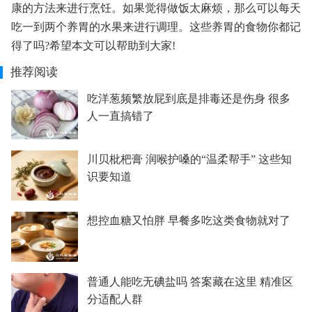
康的方法来进行烹饪。如果觉得做饭太麻烦，那么可以每天
吃一到两个养胃的水果来进行调理。这些养胃的食物你都记
得了吗?希望本文可以帮助到大家!
推荐阅读
吃洋葱频繁放屁到底是排毒还是伤身 很多
人一直搞错了
川贝枇杷膏 润喉护嗓的“温柔帮手” 这些知
识要知道
想控血糖又怕胖 早餐多吃这类食物就对了
普通人能吃无碘盐吗 答案藏在这里 精准区
分适配人群