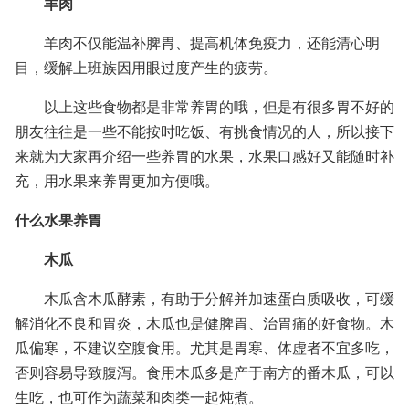
羊肉
羊肉不仅能温补脾胃、提高机体免疫力，还能清心明
目，缓解上班族因用眼过度产生的疲劳。
以上这些食物都是非常养胃的哦，但是有很多胃不好的
朋友往往是一些不能按时吃饭、有挑食情况的人，所以接下
来就为大家再介绍一些养胃的水果，水果口感好又能随时补
充，用水果来养胃更加方便哦。
什么水果养胃
木瓜
木瓜含木瓜酵素，有助于分解并加速蛋白质吸收，可缓
解消化不良和胃炎，木瓜也是健脾胃、治胃痛的好食物。木
瓜偏寒，不建议空腹食用。尤其是胃寒、体虚者不宜多吃，
否则容易导致腹泻。食用木瓜多是产于南方的番木瓜，可以
生吃，也可作为蔬菜和肉类一起炖煮。