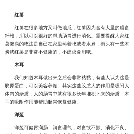
红薯
红薯在很多地方又叫做地瓜，红薯因为含有大量的膳食
纤维，所以可以很好的帮助肠胃进行消化。需要提醒大家红
薯健康的吃法是自己在家里蒸着吃或者水煮，街头有一些木
炭烤红薯是非常不健康的，不建议食用哦。
木耳
我们知道木耳做出来之后会非常粘黏，有些人认为这是
胶原蛋白，可以美容养颜。其实这些胶质大的作用是吸附人
体内的杂质，人的肠胃中就有很多长年堆积下来的杂质，木
耳的吸附作用能帮助肠胃恢复健康。
洋葱
洋葱可健胃润肠、消食理气，对食欲不振、消化不良、