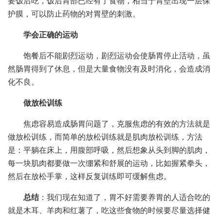
要饭后吃，饭后胃部已经有了食物，相当于胃壁出现一层保
护膜，可以防止药物的对胃壁的刺激。
学会正确的运动
饱餐后不能剧烈运动，剧烈运动会使肠胃停止活动，虽
然肠胃得到了休息，但是大量食物没有及时消化，会造成消
化不良。
做放松训练
焦虑容易造成肠胃问题了，克服焦虑的有效的方法就是
做放松训练，而简单的放松训练就是肌肉放松训练，方法
是：平躺在床上，用腹部呼吸，然后想象从头到脚的肌肉，
每一块肌肉都要做一次绷紧和舒展的运动，比如握紧拳头，
然后在放松手掌，这样反复训练即可缓解焦虑。
总结
：我们现在知道了，胃不好需要养胃的人适合吃的
就是木耳、羊肉和红薯了，吃这些食物的时候要尽量选择健