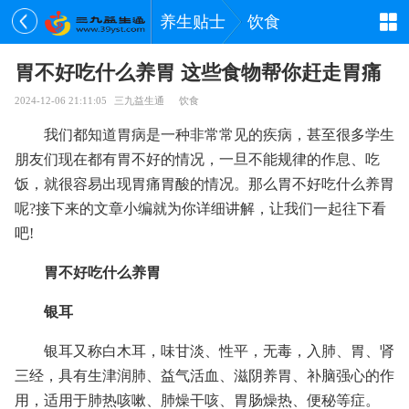
养生贴士
饮食
胃不好吃什么养胃 这些食物帮你赶走胃痛
2024-12-06 21:11:05
三九益生通
饮食
我们都知道胃病是一种非常常见的疾病，甚至很多学生
朋友们现在都有胃不好的情况，一旦不能规律的作息、吃
饭，就很容易出现胃痛胃酸的情况。那么胃不好吃什么养胃
呢?接下来的文章小编就为你详细讲解，让我们一起往下看
吧!
胃不好吃什么养胃
银耳
银耳又称白木耳，味甘淡、性平，无毒，入肺、胃、肾
三经，具有生津润肺、益气活血、滋阴养胃、补脑强心的作
用，适用于肺热咳嗽、肺燥干咳、胃肠燥热、便秘等症。