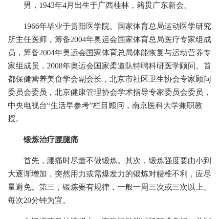
男，1943年4月出生于广西桂林，籍贯广东新会。
1966年毕业于贵阳医学院。国家体育总局运动医学研究
所主任医师，筹备2004年奥运会国家体育总局医疗专家组成
员，筹备2004年奥运会国家体育总局体能恢复与运动营养专
家组成员，2008年奥运会国家柔道队特聘科研医学顾问。首
都保健营养美食学会副会长，北京市社区卫生协会专家顾问
委员会委员，北京健康管理协会学术指导专家委员会委员，
中央电视台“生活早参考”栏目顾问，南京医科大学兼职教
授。
锻炼治疗腰腿痛
首先，腰痛时尽量不做锻炼。其次，锻炼强度要由小到
大逐渐增加，突然用力或需爆发力的锻炼对腰椎不利，应尽
量避免。第三，锻炼要有规律，一般一周三次或三次以上、
每次20分钟为宜。