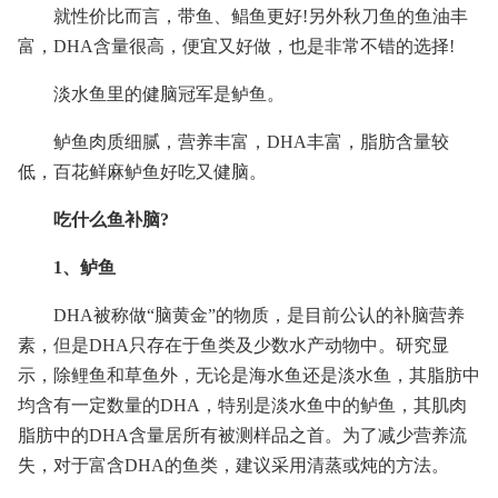
就性价比而言，带鱼、鲳鱼更好!另外秋刀鱼的鱼油丰
富，DHA含量很高，便宜又好做，也是非常不错的选择!
淡水鱼里的健脑冠军是鲈鱼。
鲈鱼肉质细腻，营养丰富，DHA丰富，脂肪含量较
低，百花鲜麻鲈鱼好吃又健脑。
吃什么鱼补脑?
1、鲈鱼
DHA被称做“脑黄金”的物质，是目前公认的补脑营养
素，但是DHA只存在于鱼类及少数水产动物中。研究显
示，除鲤鱼和草鱼外，无论是海水鱼还是淡水鱼，其脂肪中
均含有一定数量的DHA，特别是淡水鱼中的鲈鱼，其肌肉
脂肪中的DHA含量居所有被测样品之首。为了减少营养流
失，对于富含DHA的鱼类，建议采用清蒸或炖的方法。