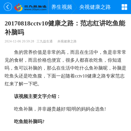
养生视频
央视健康之路
20170818cctv10健康之路：范志红讲吃鱼能
补脑吗
2024-12-06 20:59:28
三九益生通
央视健康之路
鱼的营养价值是非常的高，而且在生活中，鱼是非常常
见的食材，而且价格也便宜，很多人都喜欢吃鱼，你知道
吗，鱼可以补脑的，那么在生活中吃什么鱼补脑呢，补脑是
吃鱼头还是吃鱼腹，下面一起随着cctv10健康之路专家范志
红来了解一下吧。
该视频主要文字介绍：
吃鱼补脑，并非越贵越好!聪明的妈妈会选鱼!
吃鱼能补脑吗?