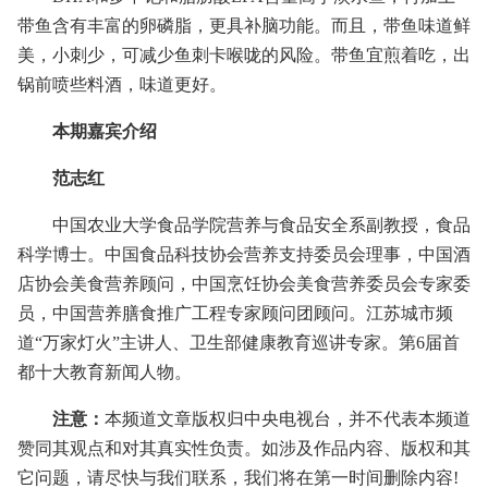
带鱼含有丰富的卵磷脂，更具补脑功能。而且，带鱼味道鲜
美，小刺少，可减少鱼刺卡喉咙的风险。带鱼宜煎着吃，出
锅前喷些料酒，味道更好。
本期嘉宾介绍
范志红
中国农业大学食品学院营养与食品安全系副教授，食品
科学博士。中国食品科技协会营养支持委员会理事，中国酒
店协会美食营养顾问，中国烹饪协会美食营养委员会专家委
员，中国营养膳食推广工程专家顾问团顾问。江苏城市频
道“万家灯火”主讲人、卫生部健康教育巡讲专家。第6届首
都十大教育新闻人物。
注意：
本频道文章版权归中央电视台，并不代表本频道
赞同其观点和对其真实性负责。如涉及作品内容、版权和其
它问题，请尽快与我们联系，我们将在第一时间删除内容!