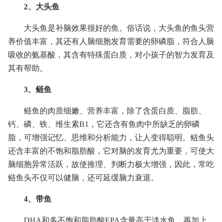
2、大头鱼
大头鱼是补脑效果很好的鱼。俗话说，大头鱼的鱼头营
养价值丰富，其还有人脑细胞发育需要的卵磷脂，符合人脑
吸收的氨基酸，其含有特殊蛋白质，对小孩子的智力发育及
其有帮助。
3、鲢鱼
鲢鱼的肉质细嫩、营养丰富，除了含蛋白质、脂肪、
钙、磷、铁、维生素B1，它还含有鱼肉中所缺乏的卵磷
脂，可增强记忆、思维和分析能力，让人变得聪明。鲢鱼头
还含丰富的不饱和脂肪酸，它对脑的发育尤为重要，可使大
脑细胞异常活跃，故使推理、判断力极大增强，因此，常吃
鲢鱼头不仅可以健脑，还可延缓脑力衰退。
4、带鱼
DHA和多不饱和脂肪酸EPA含量高于淡水鱼，再加上