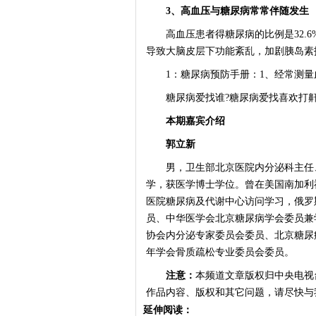
3、高血压与糖尿病常常伴随发生
高血压患者得糖尿病的比例是32.6%
导致大脑皮层下功能紊乱，加剧胰岛素
1：糖尿病预防手册：1、经常测量
糖尿病爱找谁?糖尿病爱找喜欢打鼾
本期嘉宾介绍
郭立新
男，卫生部北京医院内分泌科主任、
学，获医学博士学位。曾在美国南加利
医院糖尿病及代谢中心访问学习，俄罗
员、中华医学会北京糖尿病学会委员兼
协会内分泌专家委员会委员、北京糖尿
年学会骨质疏松专业委员会委员。
注意：
本频道文章版权归中央电视
作品内容、版权和其它问题，请尽快与
延伸阅读：