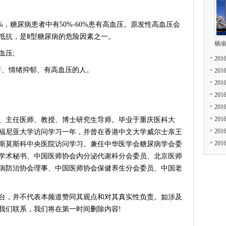
，糖尿病患者中有50%-60%患有高血压。原发性高血压会
抵抗，是Ⅱ型糖尿病的危险因素之一。
杨
血压;
20
、情绪抑郁、有高血压的人。
20
20
20
20
20
主任医师、教授、博士研究生导师。毕业于重庆医科大
20
福尼亚大学访问学习一年，并曾在香港中文大学威尔士亲王
20
斯莫斯科中央医院访问学习。兼任中华医学会糖尿病学会委
学术秘书、中国医师协会内分泌代谢科分会委员、北京医师
病防治协会理事、中国医师协会保健养生分会委员、中国老
台，并不代表本频道赞同其观点和对其真实性负责。如涉及
我们联系，我们将在第一时间删除内容!