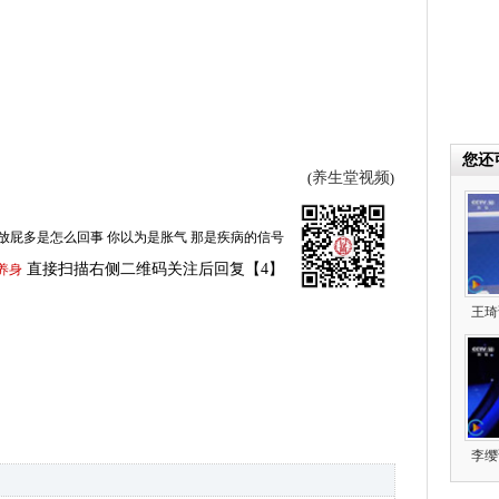
您还
养生堂视频
(
)
放屁多是怎么回事 你以为是胀气 那是疾病的信号
直接扫描右侧二维码关注后回复【4】
养身
王琦
李缨