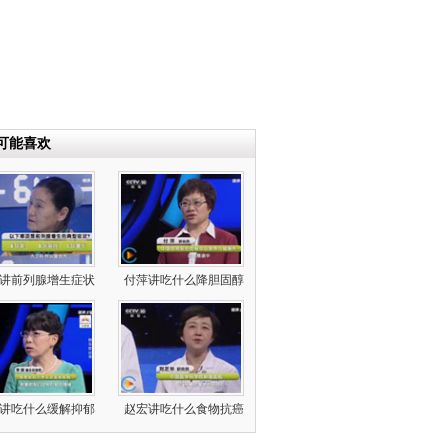
可能喜欢
讲前列腺增生症状
付萍讲吃什么降胆固醇
讲吃什么缓解抑郁
赵宏讲吃什么食物抗癌