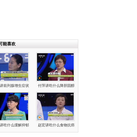
可能喜欢
讲前列腺增生症状
付萍讲吃什么降胆固醇
讲吃什么缓解抑郁
赵宏讲吃什么食物抗癌