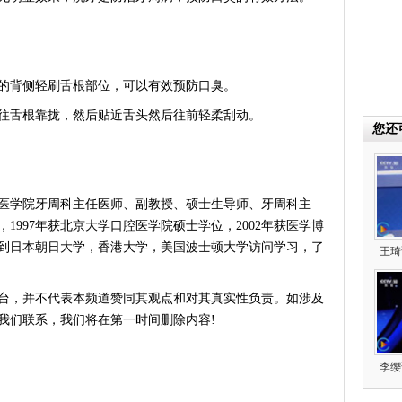
背侧轻刷舌根部位，可以有效预防口臭。
舌根靠拢，然后贴近舌头然后往前轻柔刮动。
您还
腔医学院牙周科主任医师、副教授、硕士生导师、牙周科主
，1997年获北京大学口腔医学院硕士学位，2002年获医学博
后到日本朝日大学，香港大学，美国波士顿大学访问学习，了
王琦
台，并不代表本频道赞同其观点和对其真实性负责。如涉及
我们联系，我们将在第一时间删除内容!
李缨