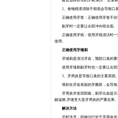
建议选择软毛的牙刷;刷牙一定要刷
2、食物残渣清除不彻底会导致口
正确使用牙签：正确使用牙签不但可
剔牙时一定要让尖部冲向咬合面。
正确使用牙线：使用牙线清洁时一定
使用。
正确使用牙缝刷
牙缝刷是清洁牙齿，预防口臭的重
使用牙缝刷剔牙时也一定要让尖部
3、牙周炎是导致口臭的主要原因
堆积在牙齿表面的牙菌斑，会导致牙
牙周炎并发四部曲，刷牙出血提示牙
龈溢脓;牙缝变大是牙周炎的严重后果
解决方法
定时洗牙：药物治疗对于牙周炎并无