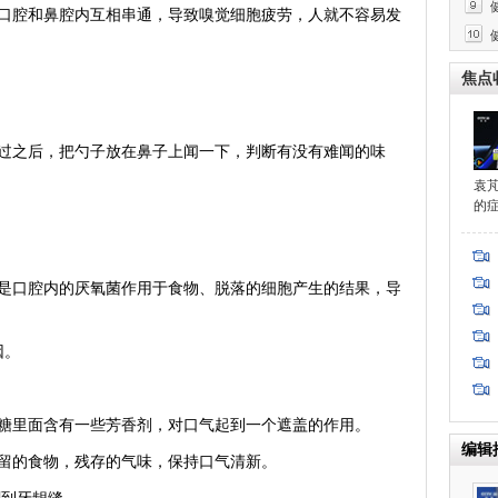
腔和鼻腔内互相串通，导致嗅觉细胞疲劳，人就不容易发
吗
焦点
之后，把勺子放在鼻子上闻一下，判断有没有难闻的味
袁
的
口腔内的厌氧菌作用于食物、脱落的细胞产生的结果，导
因。
里面含有一些芳香剂，对口气起到一个遮盖的作用。
编辑
的食物，残存的气味，保持口气清新。