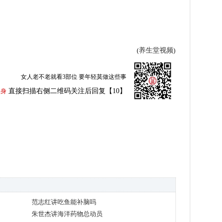
养生堂视频
(
)
女人老不老就看3部位 要年轻莫做这些事
直接扫描右侧二维码关注后回复【10】
养身
范志红讲吃鱼能补脑吗
朱世杰讲海洋药物总动员