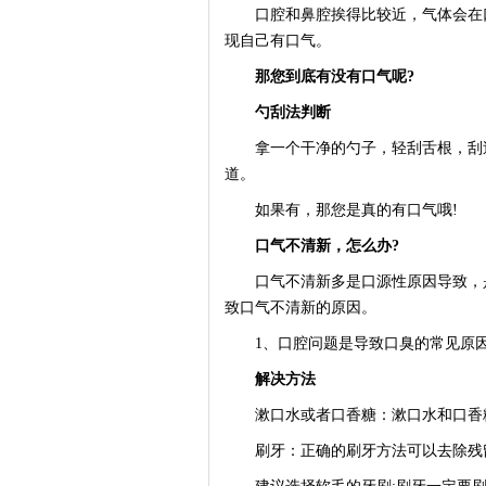
口腔和鼻腔挨得比较近，气体会在口
现自己有口气。
那您到底有没有口气呢?
勺刮法判断
拿一个干净的勺子，轻刮舌根，刮过
道。
如果有，那您是真的有口气哦!
口气不清新，怎么办?
口气不清新多是口源性原因导致，是
致口气不清新的原因。
1、口腔问题是导致口臭的常见原
解决方法
漱口水或者口香糖：漱口水和口香糖
刷牙：正确的刷牙方法可以去除残留