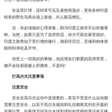
在这里打球，还经常可见孔雀悠闲漫步，更有多种印度
特有的野生鸟类在场上恭候，叫人眼花缭乱。
后，你必须做好心理准备，因为印度之旅并不以舒服著
称。当然，如果只是为了追求舒适，你大可留在家里就好。
印度之旅类似于苦行僧的修行，倘若经历过，灵魂和肉体便
能得到净化及升华。
但世上一切美好的事物，包括球友们挚爱的高球享受，
都不会轻易就被人所拥有，不是吗?
打高尔夫注意事项
注意安全
安全在高尔夫运动中是很要的，其实不管是什么运动都
需要注意安全，以至于高尔夫规则和礼仪都将其列在开篇的
首要位置。如果球员对高尔夫球和球杆的坚硬程度没有足够