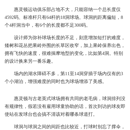
惠灵顿运动俱乐部占地不大，只能容纳一个总长度仅
4592码、标准杆只有64杆的18洞球场。球洞的距离偏短，8
个4杆洞当中，有6个的长度都不足300码。
设计师为弥补球场长度的不足，刻意增加短打的难度，
矮树和花丛把果岭外围的长草区收窄，加上果岭保养出色，
拥有飞快的速度，很难揣摩地型的变化，比如第4洞。特别
的设计换来另一番乐趣。
场内的湖水障碍不多，第11至14洞穿插于场内仅有的3
个小湖泊，增强难度的同时也为球场增添了美感。
惠灵顿与古老英式球场拥有共同的老毛病，球洞排列没
有规律性，假若没有雇用球童协助的话，首次到访的球友即
使站在发球台也会搞不清该对着哪条球道打。
球洞与球洞之间的间距也比较近，打球时别忘了撑伞，