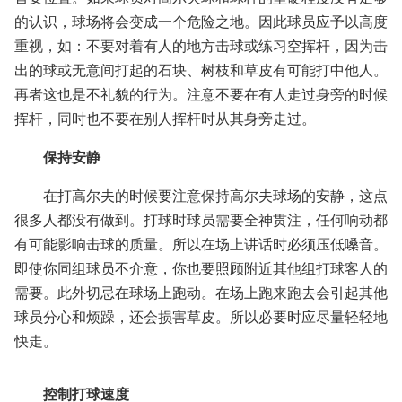
的认识，球场将会变成一个危险之地。因此球员应予以高度
重视，如：不要对着有人的地方击球或练习空挥杆，因为击
出的球或无意间打起的石块、树枝和草皮有可能打中他人。
再者这也是不礼貌的行为。注意不要在有人走过身旁的时候
挥杆，同时也不要在别人挥杆时从其身旁走过。
保持安静
在打高尔夫的时候要注意保持高尔夫球场的安静，这点
很多人都没有做到。打球时球员需要全神贯注，任何响动都
有可能影响击球的质量。所以在场上讲话时必须压低嗓音。
即使你同组球员不介意，你也要照顾附近其他组打球客人的
需要。此外切忌在球场上跑动。在场上跑来跑去会引起其他
球员分心和烦躁，还会损害草皮。所以必要时应尽量轻轻地
快走。
控制打球速度