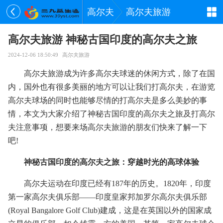
高尔夫
高尔夫旅游
高尔夫旅游 神秘古国印度的高尔夫之旅
2024-12-06 18:50:49
高尔夫旅游
高尔夫旅游成为许多高尔夫球迷的休闲方式，除了在国
内，国外也有很多美丽的地方可以让我们打高尔夫，在游览
高尔夫球场的同时也能够尽情的打高尔夫是多么美妙的事
情，本文为大家介绍了神秘古国印度的高尔夫之旅及打高尔
夫注意事项，想要来场高尔夫旅游的朋友们快来了解一下
吧!
神秘古国印度的高尔夫之旅：穿越时光的高球体验
高尔夫运动在印度已经有187年的历史。1820年，印度
第一家高尔夫俱乐部——印度皇家邦加罗尔高尔夫俱乐部
(Royal Bangalore Golf Club)建成，这是在英国以外的国家成