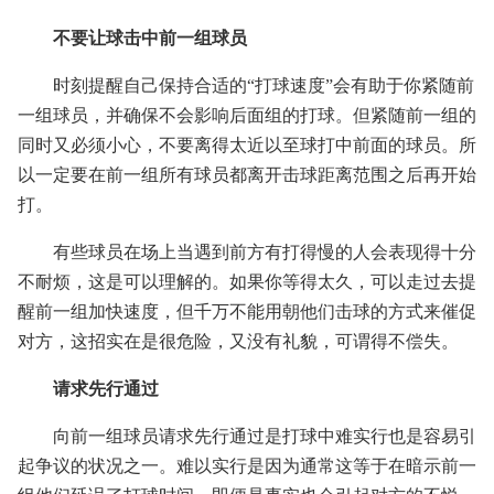
不要让球击中前一组球员
时刻提醒自己保持合适的“打球速度”会有助于你紧随前
一组球员，并确保不会影响后面组的打球。但紧随前一组的
同时又必须小心，不要离得太近以至球打中前面的球员。所
以一定要在前一组所有球员都离开击球距离范围之后再开始
打。
有些球员在场上当遇到前方有打得慢的人会表现得十分
不耐烦，这是可以理解的。如果你等得太久，可以走过去提
醒前一组加快速度，但千万不能用朝他们击球的方式来催促
对方，这招实在是很危险，又没有礼貌，可谓得不偿失。
请求先行通过
向前一组球员请求先行通过是打球中难实行也是容易引
起争议的状况之一。难以实行是因为通常这等于在暗示前一