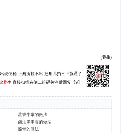
(
养生
)
出现便秘 上厕所拉不出 把那儿拍三下就通了
你养生
直接扫描右侧二维码关注后回复【9】
·
藿香牛掌的做法
·
卤油串串香的做法
·
脆骨的做法