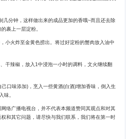
制几分钟，这样做出来的成品更加的香哦~而且还去除
匀的裹上一层淀粉。
，小火炸至金黄色捞出。将过好淀粉的蟹肉放入油中
、干辣椒，放入1中浸泡一小时的调料，文火继续翻
己口味添加)，烹入一些黄酒(白酒)增加香味，倒入生
入味。
川网络广播电视台，并不代表本频道赞同其观点和对其
版权和其它问题，请尽快与我们联系，我们将在第一时