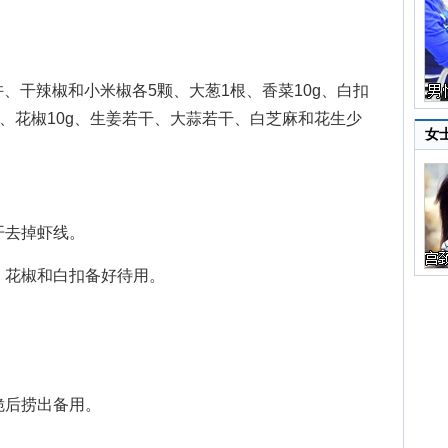
干辣椒和小米椒各5颗、大葱1根、香菜10g、白扣
量、花椒10g、生姜若干、大蒜若干、白芝麻和花生少
女
开去掉虾线。
，花椒和白扣备好待用。
脆后捞出备用。