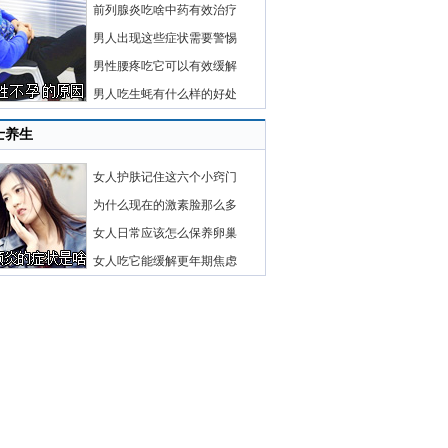
前列腺炎吃啥中药有效治疗
男人出现这些症状需要警惕
男性腰疼吃它可以有效缓解
男人吃生蚝有什么样的好处
士养生
女人护肤记住这六个小窍门
为什么现在的激素脸那么多
女人日常应该怎么保养卵巢
女人吃它能缓解更年期焦虑