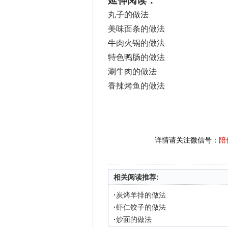
延伸阅读：
丸子的做法
美味面条的做法
牛肉火锅的做法
特色鸭肠的做法
涮牛肉的做法
香辣烤鱼的做法
详情请关注微信号：
陪
相关阅读推荐:
·
炭烤羊排的做法
·
虾仁饺子的做法
·
炒面的做法