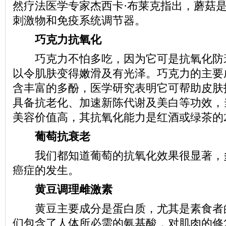
然疗法医学专家杰西卡·布莱克指出，蘑菇
刺激物和免疫系统调节器。
巧克力抗氧化
巧克力不怕多吃，因为它可是抗氧化防
以令肌肤变得嫩滑及有光泽。巧克力的主要
含丰富的多酚，医学研究表明它可帮助皮肤
具备抗老化、加速新陈代谢及美白等功效，
美容价值高，其抗氧化能力是红酒或绿茶的2
葡萄抗衰老
我们都知道葡萄的抗氧化效果很显著，
癌症的发生。
黄豆调理雌激素
黄豆主要成分是蛋白质，尤其是素食者
们包含了人体所必需的氨基酸，对肌肉的修