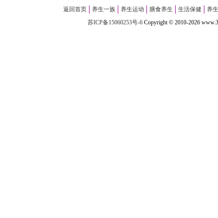
返回首页
养生一族
养生运动
膳食养生
生活保健
养
苏ICP备15060253号-6
Copyright
©
2010-
2026 w