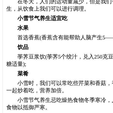
在冬天，人们的运动量减少，但是我们
生，从饮食上我们可以进行调理。
小雪节气养生适宜吃
水果
首选香蕉(香蕉含有能帮助人脑产生5——
饮品
荸荠豆浆饮(荸荠5个绞汁，兑入250克
糖适量);
菜肴
小雪时，我们可以常吃些芹菜和香菇，
一起炒着吃，营养加倍。
小雪节气养生忌吃燥热食物冬季寒冷，
食物以抵御严寒。