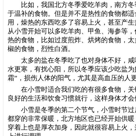
比如，我国北方冬季爱吃羊肉，南方冬
于温补的食物。但是并不是热性的食物都适
用，燥热的东西吃多了容易上火，甚至产生
从小雪开始可以多吃羊肉、甲鱼、海参等，
热的食物，比如过度煎炸、烘烤的食物，太
椒的食物，烈性白酒。
太多的盐在冬季吃了也对身体不好，咸
水更寒，有扰心阳，所以冬季应该少吃盐为
霜”，损伤人体的阳气，尤其是高血压的人
在小雪时适合我们吃的有很多食物，关
良好的生活和饮食习惯就行，这样身体才会
小雪是冬季的第二个节气，小雪时节过
都穿的非常保暖，北方地区也已经开始供暖
穿着上也是厚衣加身，因此就很容易上火，