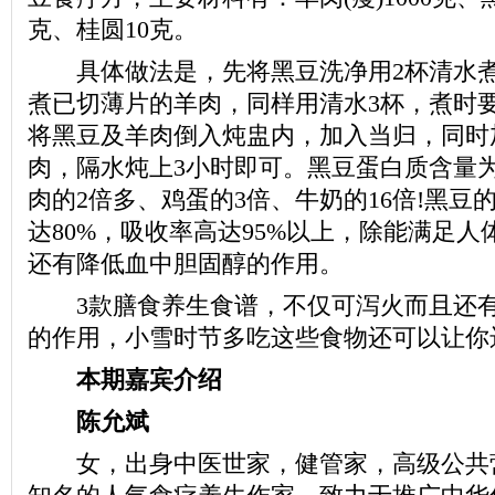
克、桂圆10克。
具体做法是，先将黑豆洗净用2杯清水煮
煮已切薄片的羊肉，同样用清水3杯，煮时
将黑豆及羊肉倒入炖盅内，加入当归，同时
肉，隔水炖上3小时即可。黑豆蛋白质含量为4
肉的2倍多、鸡蛋的3倍、牛奶的16倍!黑豆
达80%，吸收率高达95%以上，除能满足
还有降低血中胆固醇的作用。
3款膳食养生食谱，不仅可泻火而且还有
的作用，小雪时节多吃这些食物还可以让你
本期嘉宾介绍
陈允斌
女，出身中医世家，健管家，高级公共