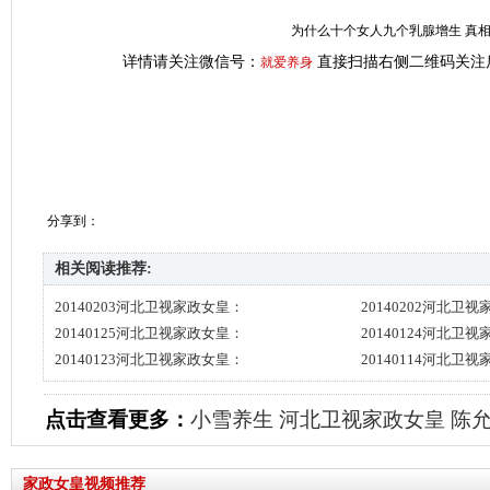
为什么十个女人九个乳腺增生 真
详情请关注微信号：
直接扫描右侧二维码关注
就爱养身
分享到：
相关阅读推荐:
20140203河北卫视家政女皇：
20140202河北卫
20140125河北卫视家政女皇：
20140124河北卫
20140123河北卫视家政女皇：
20140114河北卫
点击查看更多：
小雪养生
河北卫视家政女皇
陈
家政女皇视频推荐