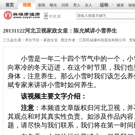
首页
视频
运动
新闻
曝光
问答
男人
女人
健身
瑜
20131122河北卫视家政女皇：陈允斌讲小雪养生
三九益生通
>
养生节目
>
家政女皇
图文作者：
江苏民福康科技股份有限公司
责
小雪是一年二十四个节气中的一个，小
向寒冷的冬天迈进，在这个时节里，我们也
身体，注意养生。那么小雪时我们该怎么养
斌
专家来讲讲小雪时如何养生。
该视频主要文字介绍：
注意
：本频道文章版权归河北卫视，并
其观点和对其真实性负责。如涉及作品内容
题，请尽快与我们联系，我们将在第一时间