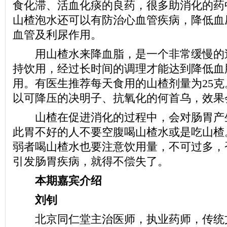
食化滞、活血化痰的良药，很多助消化的药
山楂泡水还可以有防治心血管疾病，降低血
血管及利尿作用。
用山楂水来降血脂，是一个非常缓慢的
持饮用，经过长时间的调理才能达到降低血
用。有医生推荐每天食用的山楂剂量为25
以可降压的决明子、抗氧化的何首乌，效果
山楂在促进消化的过程中，会对肠胃产
此胃不好的人不要空腹喝山楂水或是吃山楂
弱者喝山楂水也要注意饮用量，不可过多，
引发肠胃疾病，就得不偿失了。
本期嘉宾介绍
刘钊
北京同仁堂主治医师，执业药师，传统