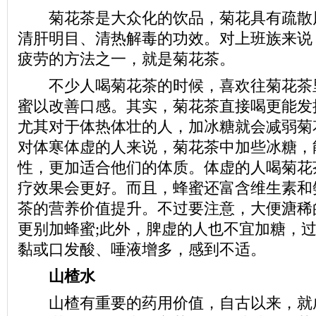
菊花茶是大众化的饮品，菊花具有疏散
清肝明目、清热解毒的功效。对上班族来说
疲劳的方法之一，就是菊花茶。
不少人喝菊花茶的时候，喜欢往菊花茶
蜜以改善口感。其实，菊花茶直接喝更能发
尤其对于体热体壮的人，加冰糖就会减弱菊
对体寒体虚的人来说，菊花茶中加些冰糖，
性，更加适合他们的体质。体虚的人喝菊花
疗效果会更好。而且，蜂蜜还富含维生素和
茶的营养价值提升。不过要注意，大便溏稀
更别加蜂蜜;此外，脾虚的人也不宜加糖，
黏或口发酸、唾液增多，感到不适。
山楂水
山楂有重要的药用价值，自古以来，就