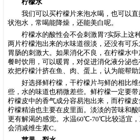
柠檬水
我们可以买柠檬片来泡水喝，也可以直
状泡水，常喝能降燥，还能美白呢。
柠檬水的酸性会不会刺激胃?实际上这种
两片柠檬泡出来的水味道很淡，还没有可乐
胃肠的刺激大。如果消化不良，在柠檬水中
餐时饮用，可以暖胃，对促进消化液分泌也
欢把柠檬汁挤在鱼、肉、蛋上，认为能帮助
好选择鲜柠檬，干柠檬片与鲜的相比维生
些，水的味道也稍微差些。鲜柠檬一定要带
柠檬皮中的香气成分容易泡出来，而柠檬皮
柠檬精油也主要在皮里面。淡淡的苦味和酸
更有解渴的感觉。水温60℃-70℃比较适宜
会消减维生素C。
苹果、梨水