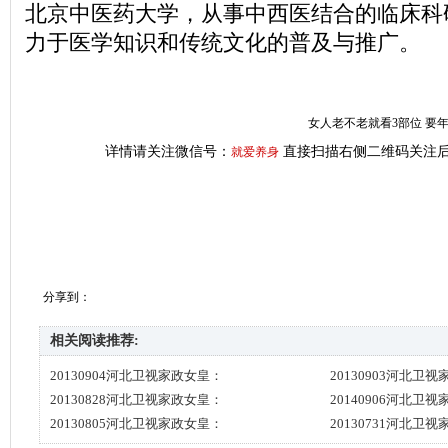
北京中医药大学，从事中西医结合的临床科
力于医学知识和传统文化的普及与推广。
女人老不老就看3部位 要
详情请关注微信号：
直接扫描右侧二维码关注后
就爱养身
分享到：
相关阅读推荐:
20130904河北卫视家政女皇：
20130903河北卫
20130828河北卫视家政女皇：
20140906河北卫
20130805河北卫视家政女皇：
20130731河北卫