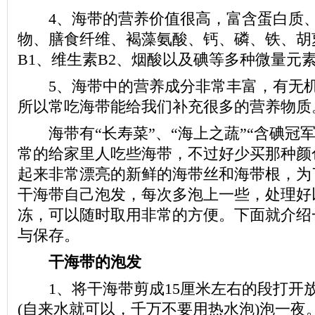
4、海带的营养价值很高，富含蛋白质、
物、膳食纤维、褐藻氨酸、钙、磷、铁、胡
B1、维生素B2、烟酸以及碘等多种微量元
5、海带中的营养成分非常丰富，有无机
所以常吃海带能给我们补充很多的营养物质
海带有“长寿菜”、“海上之蔬”“含碘冠军
常的给家里人吃些海带，不过好少买那种颜
起来非常漂亮的新鲜的海带丝和海带根，为
干海带自己泡发，每次多泡上一些，处理好
冻，可以随时取用非常的方便。下面就介绍
与保存。
干海带的泡发
1、将干海带剪成15厘米左右的段打开
(自来水就可以，千万不要用热水泡)泡一夜