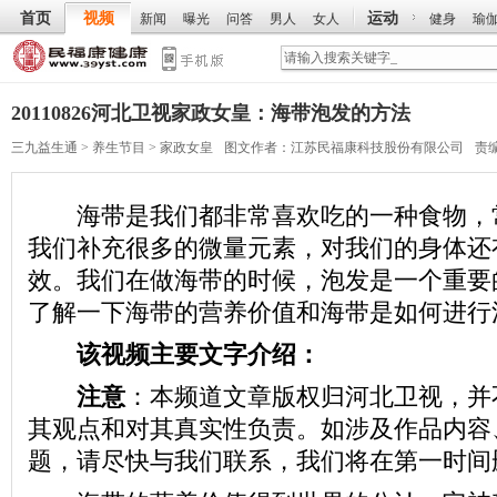
首页
视频
运动
新闻
曝光
问答
男人
女人
健身
瑜
20110826河北卫视家政女皇：海带泡发的方法
三九益生通
>
养生节目
>
家政女皇
图文作者：
江苏民福康科技股份有限公司
责
海带是我们都非常喜欢吃的一种食物，
我们补充很多的微量元素，对我们的身体还
效。我们在做海带的时候，泡发是一个重要
了解一下海带的营养价值和海带是如何进行
该视频主要文字介绍：
注意
：本频道文章版权归河北卫视，并
其观点和对其真实性负责。如涉及作品内容
题，请尽快与我们联系，我们将在第一时间