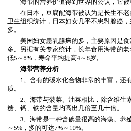
海带的营养价值得到世界的公认，它被
在日本，豆腐配海带被认为是长生不老
卫生组织统计，日本妇女几乎不患乳腺癌，
多。
美国妇女患乳腺癌的多，主要原因是食
多。另据有关专家统计，长年食用海带的老
低5～8%，寿命平均提高4～8岁。
海带营养分析
1、含有的碳水化合物非常的丰富，还有
质。
2、海带与菠菜、油菜相比，除含维生素
糖、钙、铁的含量均高出几倍至几十倍。
3、海带是一种含碘量很高的海藻。养殖
～5%，多的可达7%～10%。