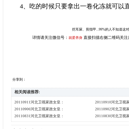
4、吃的时候只要拿出一卷化冻就可以直
挖耳屎、剪指甲...99%的人不知道
详情请关注微信号：
直接扫描右侧二维码关注
就爱养身
分享到：
相关阅读推荐:
20110911河北卫视家政女皇：
20110910河北卫
20110906河北卫视家政女皇：
20110902河北卫
20110831河北卫视家政女皇：
20110830河北卫