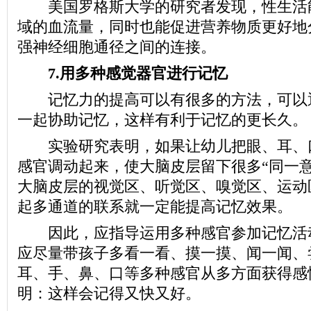
美国罗格斯大学的研究者发现，性生活
域的血流量，同时也能促进营养物质更好地
强神经细胞通径之间的连接。
7.用多种感觉器官进行记忆
记忆力的提高可以有很多的方法，可以
一起协助记忆，这样有利于记忆的更长久。
实验研究表明，如果让幼儿把眼、耳、
感官调动起来，使大脑皮层留下很多“同一意
大脑皮层的视觉区、听觉区、嗅觉区、运动
起多通道的联系就一定能提高记忆效果。
因此，应指导运用多种感官参加记忆活
应尽量带孩子多看一看、摸一摸、闻一闻、
耳、手、鼻、口等多种感官从多方面获得感
明：这样会记得又快又好。