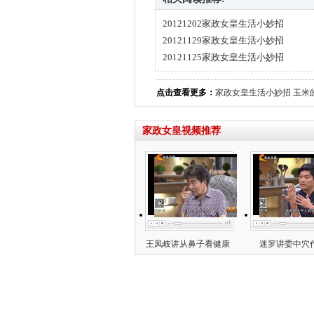
20121202家政女皇生活小妙招
20121129家政女皇生活小妙招
20121125家政女皇生活小妙招
点击查看更多：
家政女皇生活小妙招
玉米
家政女皇视频推荐
王凤岐讲从鼻子看健康
迷罗讲委中穴