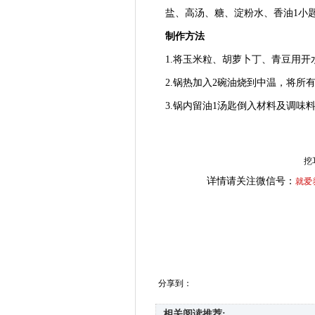
盐、高汤、糖、淀粉水、香油1小
制作方法
1.将玉米粒、胡萝卜丁、青豆用开
2.锅热加入2碗油烧到中温，将所有
3.锅内留油1汤匙倒入材料及调味料
挖
详情请关注微信号：
就爱
分享到：
相关阅读推荐: