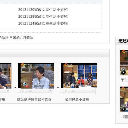
20121130家政女皇生活小妙招
20121128家政女皇生活小妙招
20121124家政女皇生活小妙招
的做法
玉米的几种吃法
您还
于仁
作用
陈允斌讲感冒如何饮食
如何腌菜不致癌
屈