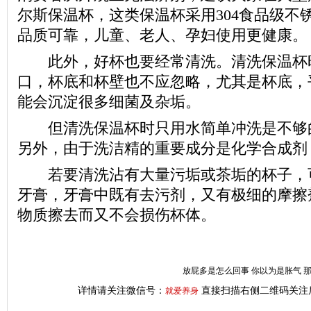
尔斯保温杯，这类保温杯采用304食品级不
品质可靠，儿童、老人、孕妇使用更健康。
此外，好杯也要经常清洗。清洗保温杯
口，杯底和杯壁也不应忽略，尤其是杯底，
能会沉淀很多细菌及杂垢。
但清洗保温杯时只用水简单冲洗是不够
另外，由于洗洁精的重要成分是化学合成剂
若要清洗沾有大量污垢或茶垢的杯子，
牙膏，牙膏中既有去污剂，又有极细的摩擦
物质擦去而又不会损伤杯体。
放屁多是怎么回事 你以为是胀气 
详情请关注微信号：
直接扫描右侧二维码关注
就爱养身