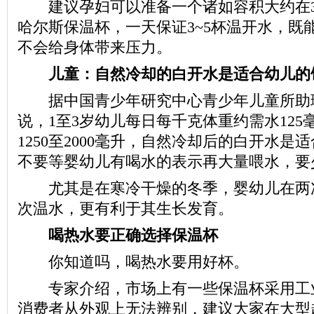
建议孕妇可以准备一个诸如容积大约在300
哈尔斯保温杯，一天保证3~5杯温开水，既
不会给身体带来压力。
儿童：自然冷却的白开水是适合幼儿的
据中国青少年研究中心青少年儿童所助
说，1至3岁幼儿每日每千克体重约需水12
1250至2000毫升，自然冷却后的白开水是
不要等婴幼儿有喝水的表示再大量喂水，要
尤其是在寒冷干燥的冬季，婴幼儿在两
次温水，更有利于其生长发育。
喝热水要正确选择保温杯
你知道吗，喝热水要用好杯。
专家介绍，市场上有一些保温杯采用工
消费者从外观上无法辨别，建议大家在大型