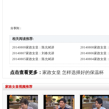
分享到：
相关阅读推荐:
20140809家政女皇：陈允斌讲
20140808家政女
20140807家政女皇：刘春光讲
20140806家政女
20140805家政女皇：陈允斌讲
20140804家政女
点击查看更多：
家政女皇
怎样选择好的保温杯
家政女皇视频推荐