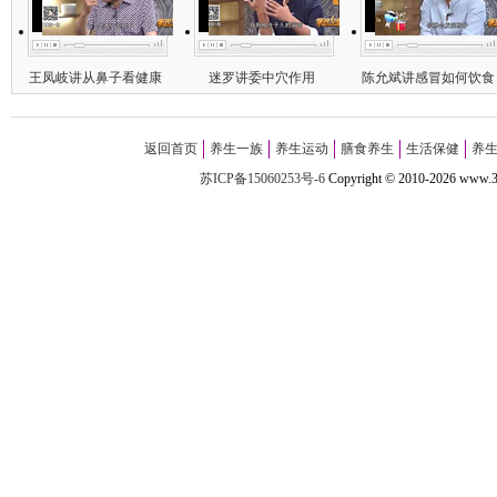
王凤岐讲从鼻子看健康
迷罗讲委中穴作用
陈允斌讲感冒如何饮食
返回首页
养生一族
养生运动
膳食养生
生活保健
养
苏ICP备15060253号-6
Copyright
©
2010-
2026 w