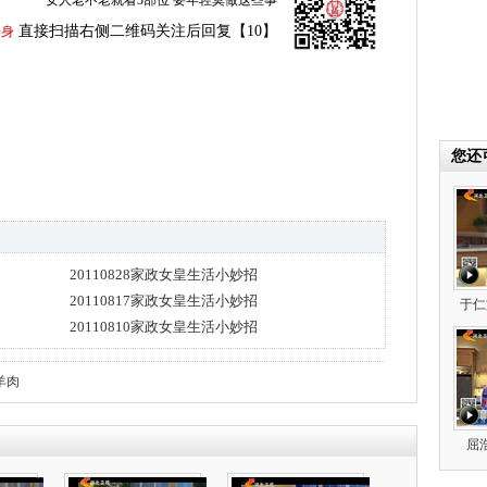
女人老不老就看3部位 要年轻莫做这些事
直接扫描右侧二维码关注后回复【10】
养身
您还
20110828家政女皇生活小妙招
20110817家政女皇生活小妙招
于仁
20110810家政女皇生活小妙招
羊肉
屈