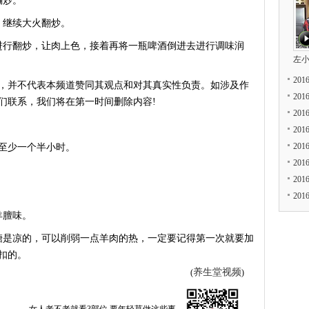
煸炒。
继续大火翻炒。
行翻炒，让肉上色，接着再将一瓶啤酒倒进去进行调味润
左
20
，并不代表本频道赞同其观点和对其真实性负责。如涉及作
20
们联系，我们将在第一时间删除内容!
20
20
20
至少一个半小时。
20
20
20
羊膻味。
是凉的，可以削弱一点羊肉的热，一定要记得第一次就要加
扣的。
养生堂视频
(
)