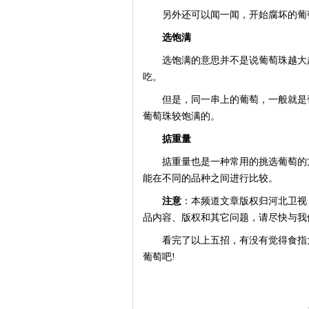
另外还可以闻一闻，开始腐坏的葡
选饱满
选饱满的意思并不是说葡萄珠越大越
吃。
但是，同一串上的葡萄，一般就是葡
葡萄珠较饱满的。
掂重量
掂重量也是一种常用的挑选葡萄的方
能在不同的品种之间进行比较。
注意
：本频道文章版权归河北卫视
品内容、版权和其它问题，请尽快与我
看完了以上五招，有没有觉得食指大
葡萄吧!