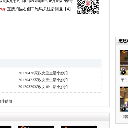
放屁多是怎么回事 你以为是胀气 那是疾病的信号
直接扫描右侧二维码关注后回复【4】
养身
您还
20120428家政女皇生活小妙招
20120423家政女皇生活小妙招
于仁
20120329家政女皇生活小妙招
活小妙招
屈