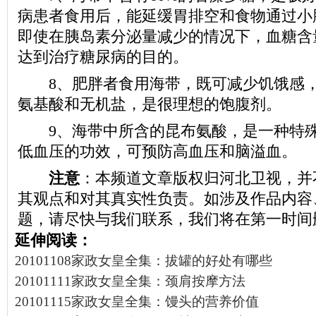
病患者食用后，能延缓胃排空和食物通过小
即使在胰岛素分泌量减少的情况下，血糖含
达到治疗糖尿病的目的。
8、肥胖者食用海带，既可减少饥饿感，
氨基酸和无机盐，是很理想的饱腹剂。
9、海带中所含的昆布氨酸，是一种特殊
低血压的功效，可预防高血压和脑溢血。
注意
：本频道文章版权归河北卫视，并
其观点和对其真实性负责。如涉及作品内容
题，请尽快与我们联系，我们将在第一时间
延伸阅读：
20101108家政女皇全集：拔罐的好处有哪些
20101111家政女皇全集：颈肩按摩方法
20101115家政女皇全集：馒头的营养价值