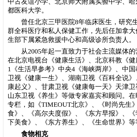
中古友谊小学、北京师大附属实验中学、哈
都医科大学。
曾任北京三甲医院8年临床医生，研究生
群全科医疗和私人保健工作，先后任加拿大
生部下属紧急救援中心和高级诊所负责人。
从2005年起一直致力于社会主流媒体的
在北京电视台《健康生活》、北京科教《健
1《生活早参考》中央4《海峡两岸》、中
卫视《健康一生》、湖南卫视《百科全说》
康起义》、甘肃卫视《健康每一天》天津卫
山东卫视《养生》等做专家嘉宾和顾问。在
专栏，如《TIMEOUT北京》、《时尚先生
食》、《高尔夫度假》、《东方早报》、《
下美食》、《东方养生》、《生命世界》等
食物相克