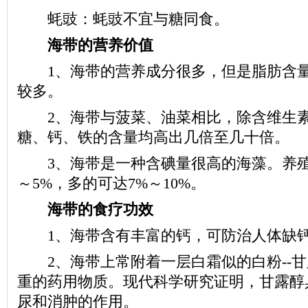
蚝豉：蚝豉不宜与糖同食。
海带的营养价值
1、海带的营养成分很多，但是脂肪含量
较多。
2、海带与菠菜、油菜相比，除含维生素
糖、钙、铁的含量均高出几倍至几十倍。
3、海带是一种含碘量很高的海藻。养殖
～5%，多的可达7%～10%。
海带的食疗功效
1、海带含有丰富的钙，可防治人体缺
2、海带上常附着一层白霜似的白粉--甘
重的药用物质。现代科学研究证明，甘露醇
尿和消肿的作用。