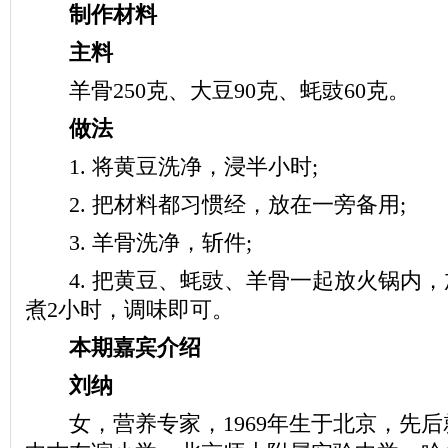
制作材料
主料
羊骨250克、大豆90克、蚝豉60克。
做法
1. 将黄豆洗净，浸半小时;
2. 把材料都习惯经，放在一旁备用;
3. 羊骨洗净，斩件;
4. 把黄豆、蚝豉、羊骨一起放火锅内，
煮2小时，调味即可。
本期嘉宾介绍
刘纳
女，营养专家，1969年生于北京，先后