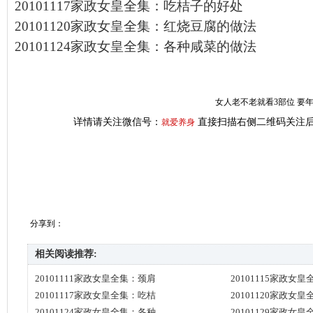
20101117家政女皇全集：吃桔子的好处
20101120家政女皇全集：红烧豆腐的做法
20101124家政女皇全集：各种咸菜的做法
女人老不老就看3部位 要
详情请关注微信号：
直接扫描右侧二维码关注后
就爱养身
分享到：
相关阅读推荐:
20101111家政女皇全集：颈肩
20101115家政女
20101117家政女皇全集：吃桔
20101120家政女
20101124家政女皇全集：各种
20101129家政女