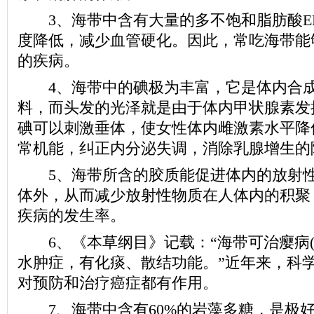
3、海带中含有大量的多不饱和脂肪酸EP
度降低，减少血管硬化。因此，常吃海带能
的疾病。
4、海带中的碘极为丰富，它是体内合成
料，而头发的光泽就是由于体内甲状腺素发
碘可以刺激垂体，使女性体内雌激素水平降
常机能，纠正内分泌失调，消除乳腺增生的
5、海带所含的胶质能促进体内的放射性
体外，从而减少放射性物质在人体内的积聚
疾病的发生率。
6、《本草纲目》记载：“海带可治瘿病(
水肿症，有化痰、散结功能。”近年来，科
对预防和治疗癌症都有作用。
7、海带中含有60%的岩藻多糖，是极好