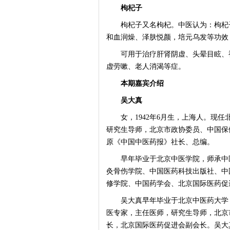
枸杞子
枸杞子又名枸杞。中医认为：枸杞子
和血润燥、泽肤悦颜，培元乌发等功效
可用于治疗肝肾阴虚、头晕目眩、视
虚劳嗽、老人消渴等症。
本期嘉宾介绍
吴大真
女，1942年6月生，上海人。现任
研究生导师，北京市政协委员、中国保
原《中国中医药报》社长、总编。
早年毕业于北京中医学院，师承中医
灸骨伤学院、中国医药科技出版社、中
修学院、中国药学会、北京国际医药促
吴大真早年毕业于北京中医药大学，
医专家，主任医师，研究生导师，北京
长，北京国际医药促进会副会长。吴大