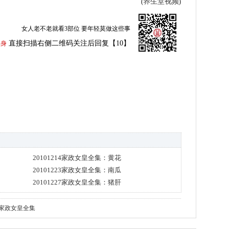
养生堂视频
(
)
女人老不老就看3部位 要年轻莫做这些事
直接扫描右侧二维码关注后回复【10】
养身
20101214家政女皇全集：黄花
20101223家政女皇全集：南瓜
20101227家政女皇全集：猪肝
家政女皇全集