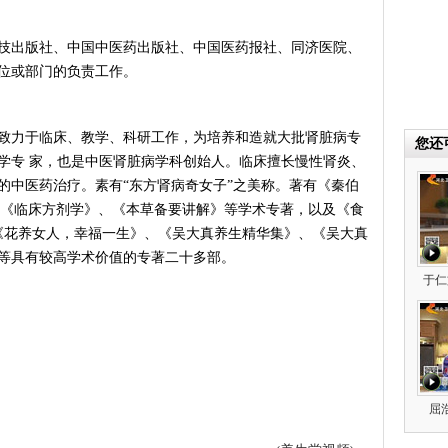
出版社、中国中医药出版社、中国医药报社、同济医院、
位或部门的负责工作。
力于临床、教学、科研工作，为培养和造就大批肾脏病专
您还
学专 家，也是中医肾脏病学科创始人。临床擅长慢性肾炎、
的中医药治疗。素有“东方肾病奇女子”之美称。著有《秦伯
》、《临床方剂学》、《本草备要讲解》等学术专著，以及《食
、《花养女人，幸福一生》、《吴大真养生精华集》、《吴大真
等具有较高学术价值的专著二十多部。
于仁
屈