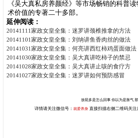
《吴大真私房养颜经》等市场畅销的科普读
术价值的专著二十多部。
延伸阅读：
20141111家政女皇全集：迷罗讲颈椎推拿的方法
20141101家政女皇全集：刘纳讲鱼香肉丝的做法
20141031家政女皇全集：何亮讲西红柿鸡蛋面做法
20141030家政女皇全集：吴大真讲吃柿子的禁忌
20141028家政女皇全集：吴大真讲止咳的食疗方
20141027家政女皇全集：迷罗讲如何预防感冒
放屁多是怎么回事 你以为是胀气 
详情请关注微信号：
直接扫描右侧二维码关注
就爱养身