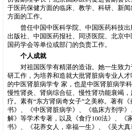
于医药保健方面的临床、教学、科研、新闻
方面的工作。
曾任中国中医科学院、中国医药科技出
出版社、中国医药报社、同济医院、北京中
国药学会等单位或部门的负责工作。
个人成就
对祖国医学有精湛的造诣。她一生致力
研工作，为培养和造就大批肾脏病专业人才
的中医肾脏病学专 家，也是中医肾脏病学
慢性肾炎、肾病综合征、慢性肾功能衰竭，
疗。素有“东方肾病奇女子”之美称。著有《秦
书》、《中医肾脏病学》、《临床方剂学》
解》等学术专著，以及《食疗100法》、《
书》、《花养女人，幸福一生》、《吴大真