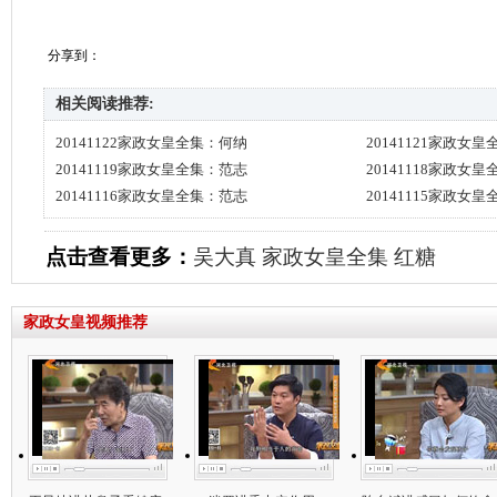
分享到：
相关阅读推荐:
20141122家政女皇全集：何纳
20141121家政女
20141119家政女皇全集：范志
20141118家政女
20141116家政女皇全集：范志
20141115家政女
点击查看更多：
吴大真
家政女皇全集
红糖
家政女皇视频推荐