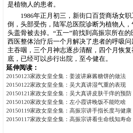
是植物人的患者。
1986年正月初三，新街口百货商场女职
倒，头部受伤，陆军总医院诊断为植物人，
头盖骨被去掉。“五一”前找到高振宗所在的
西医整体治疗后一个月解决了患者的呼吸问
主吞咽，三个月神志逐步清醒，四个月恢复
底，已经可以步行出院，至今健在。
延伸阅读：
20150123家政女皇全集：姜波讲麻酱糖饼的做法
20150122家政女皇全集：吴大真讲湿气重的表现
20150121家政女皇全集：吴大真讲皮肤干痒的预防
20150120家政女皇全集：左小霞讲晚饭不能吃啥
20150119家政女皇全集：高振宗讲手指长度与健康
20150117家政女皇全集：高振宗讲看生命线知寿命