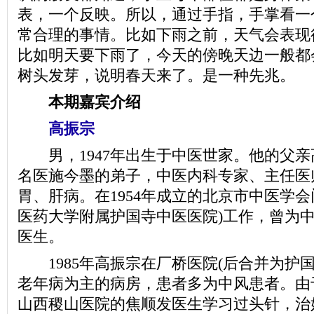
表，一个反映。所以，通过手指，手掌看一
常合理的事情。比如下雨之前，天气会表现
比如明天要下雨了，今天的傍晚天边一般都
树头发芽，说明春天来了。是一种先兆。
本期嘉宾介绍
高振宗
男，1947年出生于中医世家。他的父亲
名医施今墨的弟子，中医内科专家、主任医
胃、肝病。在1954年成立的北京市中医学会
医药大学附属护国寺中医医院)工作，曾为
医生。
1985年高振宗在厂桥医院(后合并为护国
老年病为主的病房，患者多为中风患者。由
山西稷山医院的焦顺发医生学习过头针，治