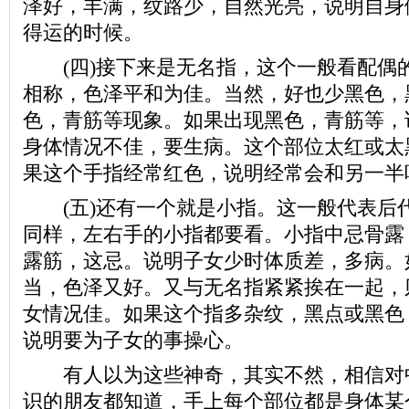
泽好，丰满，纹路少，自然光亮，说明自身
得运的时候。
(四)接下来是无名指，这个一般看配偶
相称，色泽平和为佳。当然，好也少黑色，
色，青筋等现象。如果出现黑色，青筋等，
身体情况不佳，要生病。这个部位太红或太
果这个手指经常红色，说明经常会和另一半
(五)还有一个就是小指。这一般代表后
同样，左右手的小指都要看。小指中忌骨露
露筋，这忌。说明子女少时体质差，多病。
当，色泽又好。又与无名指紧紧挨在一起，
女情况佳。如果这个指多杂纹，黑点或黑色
说明要为子女的事操心。
有人以为这些神奇，其实不然，相信对
识的朋友都知道，手上每个部位都是身体某