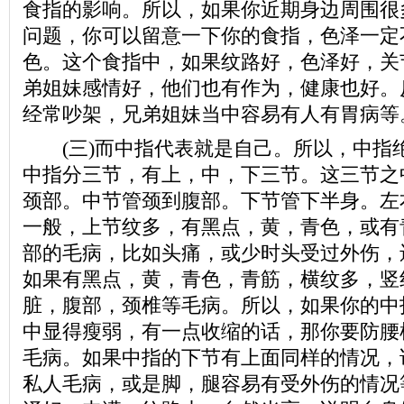
食指的影响。所以，如果你近期身边周围很
问题，你可以留意一下你的食指，色泽一定
色。这个食指中，如果纹路好，色泽好，关
弟姐妹感情好，他们也有作为，健康也好。
经常吵架，兄弟姐妹当中容易有人有胃病等
(三)而中指代表就是自己。所以，中指
中指分三节，有上，中，下三节。这三节之
颈部。中节管颈到腹部。下节管下半身。左
一般，上节纹多，有黑点，黄，青色，或有
部的毛病，比如头痛，或少时头受过外伤，
如果有黑点，黄，青色，青筋，横纹多，竖
脏，腹部，颈椎等毛病。所以，如果你的中
中显得瘦弱，有一点收缩的话，那你要防腰
毛病。如果中指的下节有上面同样的情况，
私人毛病，或是脚，腿容易有受外伤的情况