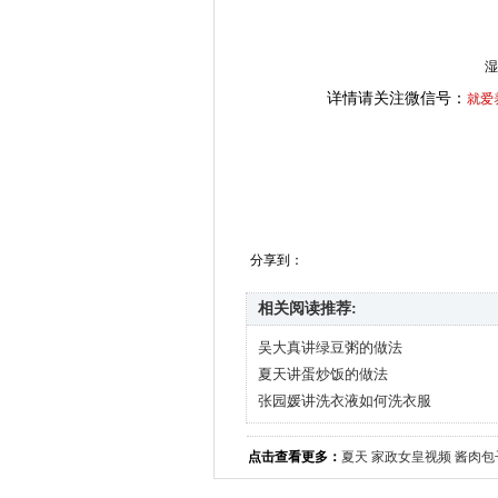
湿
详情请关注微信号：
就爱
分享到：
相关阅读推荐:
吴大真讲绿豆粥的做法
夏天讲蛋炒饭的做法
张园媛讲洗衣液如何洗衣服
点击查看更多：
夏天
家政女皇视频
酱肉包