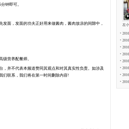
5分钟即可。
发面，发面的功夫正好用来做酱肉，酱肉放凉的间隙中，
左
20
20
20
20
高级营养配餐师。
20
20
台，并不代表本频道赞同其观点和对其真实性负责。如涉及
20
我们联系，我们将在第一时间删除内容!
20