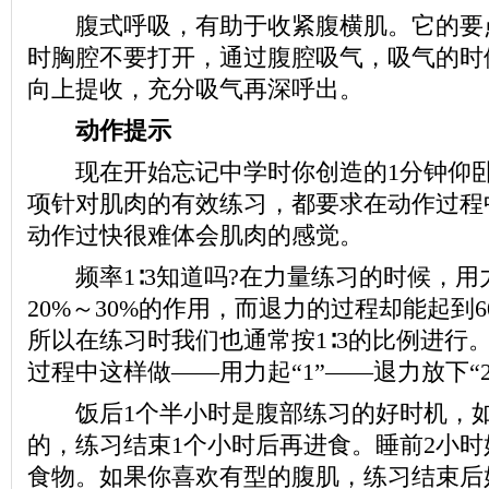
腹式呼吸，有助于收紧腹横肌。它的要
时胸腔不要打开，通过腹腔吸气，吸气的时
向上提收，充分吸气再深呼出。
动作提示
现在开始忘记中学时你创造的1分钟仰卧
项针对肌肉的有效练习，都要求在动作过程
动作过快很难体会肌肉的感觉。
频率1∶3知道吗?在力量练习的时候，用
20%～30%的作用，而退力的过程却能起到6
所以在练习时我们也通常按1∶3的比例进行
过程中这样做——用力起“1”——退力放下“2”、
饭后1个半小时是腹部练习的好时机，如
的，练习结束1个小时后再进食。睡前2小
食物。如果你喜欢有型的腹肌，练习结束后