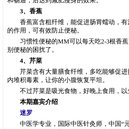
和畅通，后达到减肥瘦身的效果。
3、香蕉
香蕉富含粗纤维，能促进肠胃蠕动，有
的作用，可有效防止便秘。
习惯性便秘的MM可以每天吃2-3根香蕉
别便秘的困扰了。
4、芹菜
芹菜含有大量膳食纤维，多吃能够促进
内堆积毒素，让你的小腹恢复平坦。
不过芹菜是吸光食物，好晚上食用，以
本期嘉宾介绍
迷罗
中医学专业，国际中医针灸师，中国“元