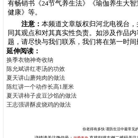
有畅销书《24节气养生法》《瑜伽养生大
健康》等。
注意：
本频道文章版权归河北电视台，
同其观点和对其真实性负责。如涉及作品内
题，请尽快与我们联系，我们将在第一时间
延伸阅读：
换季衣物神奇收纳
陈允斌讲红枣汤的功效
夏天讲山蘑炖肉的做法
陈红讲一个动作长高1厘米
夏天讲柿子皮豆沙馅的做法
王志强讲酥皮烧鸡的做法
你老得有多快 谨防生活中最常见的
详情请关注微信号：
直接扫描右侧二维码关注