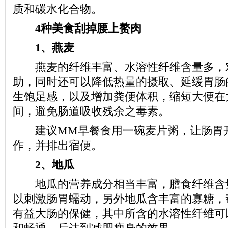
质和碳水化合物。
4种美食刮掉腰上赘肉
1、燕麦
燕麦的纤维丰富、水溶性纤维含量多，
助，同时还可以降低热量的摄取、延缓胃肠
生饱足感，以及增加粪便体积，缩短大便在
间，避免肠道吸收残余之毒素。
建议MM早餐食用一碗麦片粥，让肠胃
作，并排出宿便。
2、地瓜
地瓜的营养成分相当丰富，膳食纤维含
以刺激肠胃蠕动，另外地瓜含丰富的寡糖，
有益大肠的保健，其中所含的水溶性纤维可