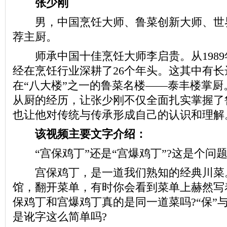
张少刚
男，中国烹饪大师、鲁菜创新大师、世
荐主厨。
师承中国十佳烹饪大师李启贵。从1989
经在烹饪行业深耕了26个年头。这其中有长
在“八大楼”之一的鲁菜名楼——泰丰楼掌厨
从厨的经历，让张少刚不仅全面扎实掌握了
也让他对传统与传承形成自己的认识和理解
该视频主要文字介绍：
“宫保鸡丁”还是“宫爆鸡丁”?这是个问
宫保鸡丁，是一道我们熟知的经典川菜
馆，翻开菜单，有时你会看到菜单上赫然写着
保鸡丁和宫爆鸡丁真的是同一道菜吗?“保”与
是讹字这么简单吗?