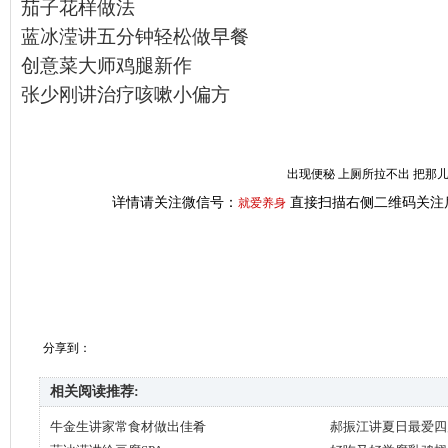
茄子花样做法
蓝冰滢讲五分钟轻松做早餐
创意菜大师鸡腿新作
张少刚讲治疗咳嗽小偏方
出现便秘 上厕所拉不出 把那
详情请关注微信号：
直接扫描右侧二维码关注
就爱养身
分享到：
相关阅读推荐:
牛金生讲家常食材做出佳肴
郝振江讲夏日最爱四