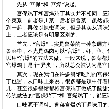
先从“宫保”和“宫爆”说起。
宫保鸡丁和宫爆鸡丁其实并不相同，应
个菜系：前者是川菜，后者是鲁菜。虽然都
到一起，再佐以辣椒调味，但是其实从调味
上，二者应该是有明显区别的。
首先，“宫爆”其实是鲁菜的一种烹调方
鲁菜中，不光是鸡肉可以“宫爆”，虾、鱼、
以用“宫爆”的方法来做。一般来说，鲁菜都
宫爆鸡丁是个“异类”，所以总会被认为是宫
其次，现在我们在许多餐馆吃到的宫保
丁也罢，从口味上来说，很多都是辣中伴着
儿，甚至很多餐馆都将宫保鸡丁做成了酸甜
传统做法的“宫保鸡丁”和“宫爆鸡丁”，都
口味源于调料。鲁菜宫爆鸡丁调味用的