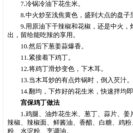
7.冷锅冷油下花生米。
8.中火炒至浅焦黄色，盛到大点的盘子
9.用原油下干辣椒和花椒，还是中火，
出，留给能吃辣的享用。
10.然后下葱姜蒜爆香。
11.紧接着下鸡丁。
12.将鸡丁滑炒变色，下木耳。
13.当木耳炒的有点炸锅时，倒入芡汁
14.翻均，下炸好的花生米，快速拌均即
宫保鸡丁做法
1.鸡腿、油炸花生米、葱丁、蒜片、姜
辣椒、辣椒面、鲜酱油、香醋、白糖、鸡粉
粉、水淀粉、烹调油。