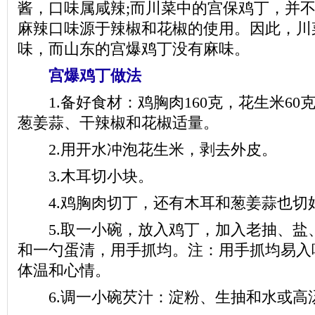
酱，口味属咸辣;而川菜中的宫保鸡丁，并
麻辣口味源于辣椒和花椒的使用。因此，川
味，而山东的宫爆鸡丁没有麻味。
宫爆鸡丁做法
1.备好食材：鸡胸肉160克，花生米60克
葱姜蒜、干辣椒和花椒适量。
2.用开水冲泡花生米，剥去外皮。
3.木耳切小块。
4.鸡胸肉切丁，还有木耳和葱姜蒜也切
5.取一小碗，放入鸡丁，加入老抽、盐
和一勺蛋清，用手抓均。注：用手抓均易入
体温和心情。
6.调一小碗芡汁：淀粉、生抽和水或高