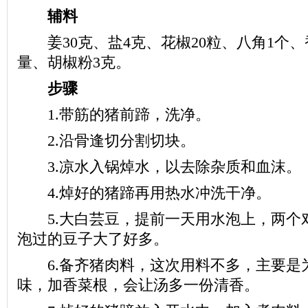
辅料
姜30克、盐4克、花椒20粒、八角1个、
量、胡椒粉3克。
步骤
1.带筋的猪前蹄，洗净。
2.沿骨逢切分割切块。
3.凉水入锅焯水，以去除杂质和血沫。
4.焯好的猪蹄再用热水冲洗干净。
5.大白芸豆，提前一天用水泡上，两个
泡过的豆子大了好多。
6.备齐猪肉料，这次用料不多，主要是
味，加香菜根，会让汤多一份清香。