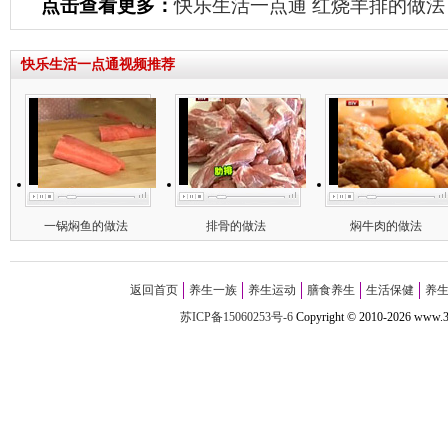
点击查看更多：
快乐生活一点通
红烧羊排的做法
快乐生活一点通视频推荐
一锅焖鱼的做法
排骨的做法
焖牛肉的做法
返回首页
养生一族
养生运动
膳食养生
生活保健
养
苏ICP备15060253号-6
Copyright
©
2010-
2026 w