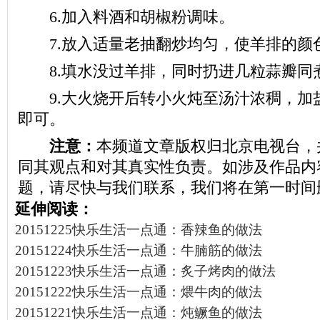
6.加入料酒和胡椒粉调味。
7.放入适量老抽翻炒均匀，使羊排的颜
8.填水没过羊排，同时扔进几粒蒜瓣同
9.大火烧开后转小火炖至汤汁浓稠，加
即可。
注意：
本频道文章版权归北京电视台，
同其观点和对其真实性负责。如涉及作品内
题，请尽快与我们联系，我们将在第一时间
延伸阅读：
20151225快乐生活一点通：香辣鱼的做法
20151224快乐生活一点通：牛腩筋的做法
20151223快乐生活一点通：炙子烤肉的做法
20151222快乐生活一点通：煨牛肉的做法
20151221快乐生活一点通：炖鳜鱼的做法