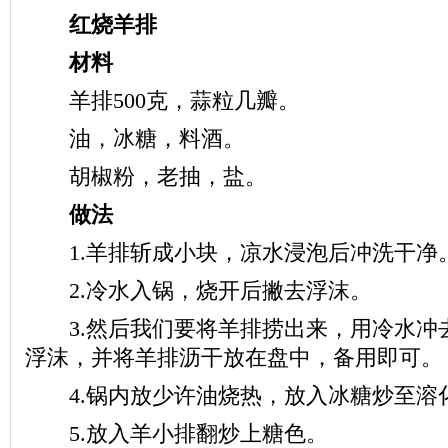
红烧羊排
材料
羊排500克，蒜粒几瓣。
油，冰糖，料酒。
胡椒粉，老抽，盐。
做法
1.羊排斩成小块，凉水浸泡后冲洗干净
2.冷水入锅，烧开后撇去浮沫。
3.然后我们要将羊排捞出来，用冷水冲
浮沫，并将羊排沥干放在盘中，备用即可。
4.锅内放少许油烧热，放入冰糖炒至溶
5.放入羊小排翻炒上糖色。