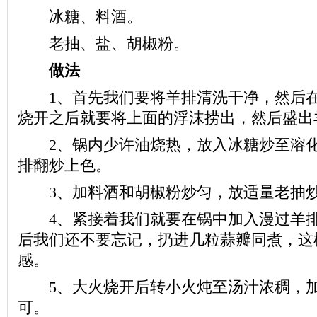
冰糖、料酒。
老抽、盐、胡椒粉。
做法
1、首先我们要将羊排清洗干净，然后在
烧开之后就要将上面的浮沫捞出，然后盛出
2、锅内少许油烧热，放入冰糖炒至溶化
排翻炒上色。
3、加料酒和胡椒粉炒匀，放适量老抽炒
4、紧接着我们就要在锅中加入漫过羊排
后我们还不要忘记，扔进几粒蒜瓣同煮，这
感。
5、大火烧开后转小火炖至汤汁浓稠，加
可。