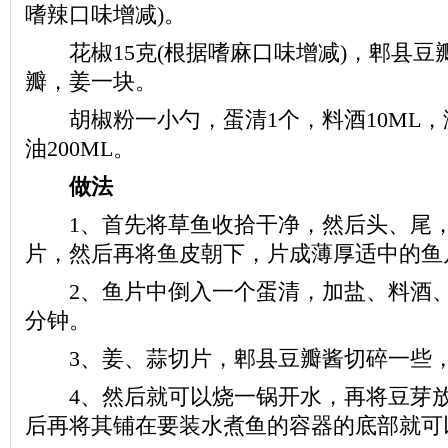
嗜辣口味增减)。
花椒15克(根据嗜麻口味增减)，郫县豆瓣
瓣，姜一块。
胡椒粉一小勺，蛋清1个，料酒10ML，淀
油200ML。
做法
1、首先将草鱼收拾干净，然后头、尾，
片，然后再将鱼皮朝下，片成薄厚适中的鱼
2、鱼片中倒入一个蛋清，加盐、料酒、
分钟。
3、姜、蒜切片，郫县豆瓣酱切碎一些，
4、然后就可以烧一锅开水，再将豆芽放
后再将其铺在要装水煮鱼的容器的底部就可