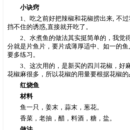
小诀窍
1、吃之前好把辣椒和花椒捞出来, 不过
挡不住的诱惑,直接就开吃了。
2、水煮鱼的做法其实挺简单的，我觉得
分就是片鱼片，要片成薄厚适中、如一的鱼
要多练习。
3、这次用的，是新买的四川花椒，好麻
花椒麻很多，所以花椒的用量要根据花椒的
红烧鱼
材料
鱼一只，姜末，蒜末，葱花。
香菜，老抽，醋，料酒，糖，盐。
做法