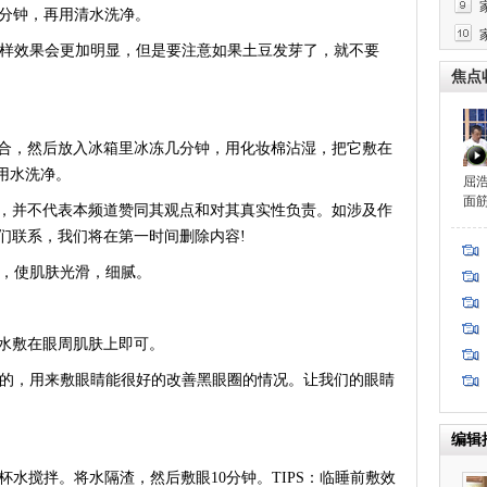
分钟，再用清水洗净。
样效果会更加明显，但是要注意如果土豆发芽了，就不要
焦点
，然后放入冰箱里冰冻几分钟，用化妆棉沾湿，把它敷在
再用水洗净。
屈
面
，并不代表本频道赞同其观点和对其真实性负责。如涉及作
们联系，我们将在第一时间删除内容!
，使肌肤光滑，细腻。
水敷在眼周肌肤上即可。
的，用来敷眼睛能很好的改善黑眼圈的情况。让我们的眼睛
编辑
水搅拌。将水隔渣，然后敷眼10分钟。TIPS：临睡前敷效