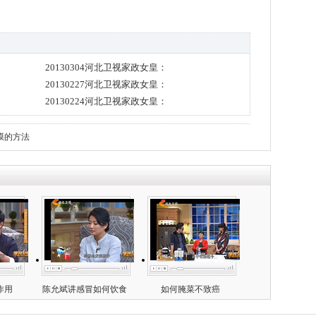
20130304河北卫视家政女皇：
20130227河北卫视家政女皇：
20130224河北卫视家政女皇：
膜的方法
作用
陈允斌讲感冒如何饮食
如何腌菜不致癌