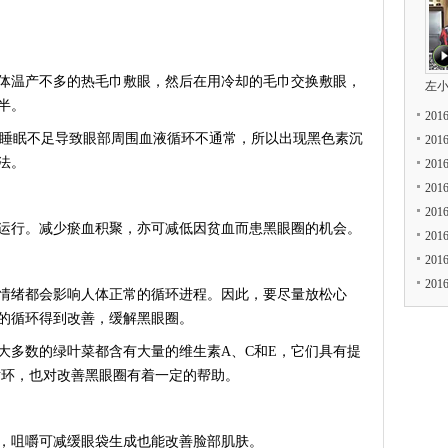
温产不多的热毛巾敷眼，然后在用冷却的毛巾交换敷眼，
左
半。
20
睡眠不足导致眼部周围血液循环不通常，所以出现黑色素沉
20
法。
20
20
20
行。减少瘀血积聚，亦可减低因贫血而患黑眼圈的机会。
20
20
20
绪都会影响人体正常的循环进程。因此，要尽量放松心
的循环得到改善，缓解黑眼圈。
多数的绿叶菜都含有大量的维生素A、C和E，它们具有提
循环，也对改善黑眼圈有着一定的帮助。
咀嚼可减缓眼袋生成也能改善脸部肌肤。