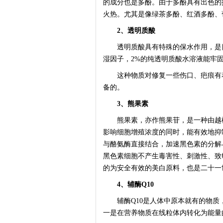
的成分也是多酚。由于多酚具有出色的
火热。尤其是像绿茶多酚、红酒多酚、
2、透明质酸
透明质酸具有特殊的保水作用，是目
湿因子，2%的纯透明质酸水溶液能牢固
这种物质对修复一些伤口、疤痕有着
备的。
3、熊果素
熊果素，亦作熊果苷，是一种由越橘
影响细胞增殖浓度的同时，能有效地抑
与酪氨酶直接结合，加速黑色素的分解
黑色素细胞不产生毒害性、刺激性、致
的为安全有效的美白原料，也是二十一
4、辅酶Q10
辅酶Q10是人体中原本就有的物质，
一是在营养物质在线粒体内转化为能量