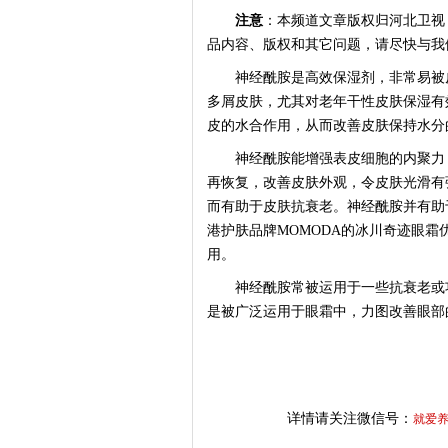
注意
：本频道文章版权归河北卫视
品内容、版权和其它问题，请尽快与我
神经酰胺是高效保湿剂，非常易被皮
多屑皮肤，尤其对老年干性皮肤保湿有
皮的水合作用，从而改善皮肤保持水分
神经酰胺能增强表皮细胞的内聚力，
再恢复，改善皮肤外观，令皮肤光滑有
而有助于皮肤抗衰老。神经酰胺并有助
港护肤品牌MOMODA的冰川奇迹眼
用。
神经酰胺常被运用于一些抗衰老或功
是被广泛运用于眼霜中，力图改善眼部
详情请关注微信号：
就爱