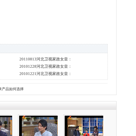
20110813河北卫视家政女皇：
20101228河北卫视家政女皇：
20101221河北卫视家政女皇：
肤产品如何选择