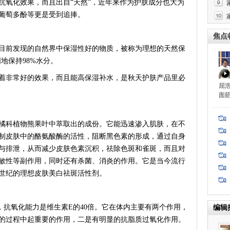
抗氧化效果，而且出自“天然”，近年来作为护肤成分也大为
葡萄多酚等更是受到追捧。
焦点
前发现的自然界中保湿性好的物质，被称为理想的天然保
地保持98%水分。
非常好的效果，而且能高保湿补水，是秋天护肤产品里必
屈
面
科植物熊果叶中萃取出的成份。它能迅速渗入肌肤，在不
制皮肤中的酪氨酸酶的活性，阻断黑色素的形成，通过自身
与排泄，从而减少皮肤色素沉积，祛除色斑和雀斑，而且对
敏性等副作用，同时还有杀菌、消炎的作用。它是当今流行
世纪的理想皮肤美白祛斑活性剂。
抗氧化能力是维生素E的40倍。它在体内主要有两个作用，
编辑
的过程中起重要的作用，二是有明显的抗脂质过氧化作用。