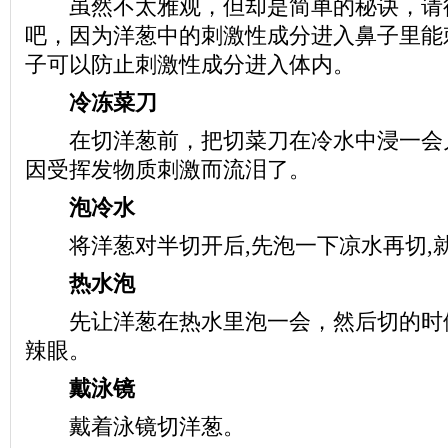
虽然不太雅观，但却是简单的秘诀，请
吧，因为洋葱中的刺激性成分进入鼻子里能
子可以防止刺激性成分进入体内。
冷冻菜刀
在切洋葱前，把切菜刀在冷水中浸一会
因受挥发物质刺激而流泪了。
泡冷水
将洋葱对半切开后,先泡一下凉水再切,
热水泡
先让洋葱在热水里泡一会，然后切的时
辣眼。
戴泳镜
戴着泳镜切洋葱。