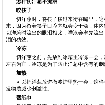
怎样切洋葱不流泪
咬筷子
切洋葱时，将筷子横过来衔在嘴里，这
来，因为衔着筷子口腔内就会变干燥，体内
切洋葱时流出的眼泪相比，唾液会率先流出
泪的功效。
冷冻
切洋葱之前，先放到冰箱里冷冻一会，冷
左右为宜，冷冻是为了防止洋葱中含有的刺
加热
可以把洋葱放进微波炉里热一会，这样
发物质减少刺激性。
塞纸巾