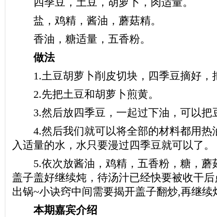
四季豆，土豆，胡萝卜，肉适量。
盐，鸡精，酱油，蘑菇精。
香油，糖适量，五香粉。
做法
1.土豆胡萝卜削皮切块，四季豆摘好，
2.先把土豆和胡萝卜煎黄。
3.然后放四季豆，一起过下油，可以把
4.然后我们就可以将全部的材料都用热
入适量的水，水只要漫过四季豆就可以了。
5.依次放酱油，鸡精，五香粉，糖，蘑
盖子盖好继续炖，待汤汁已经快要被收干后
出锅~小诀窍中间需要揭开盖子翻炒,再继续
本期嘉宾介绍