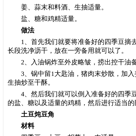
姜、蒜末和料酒、生抽适量。
盐、糖和鸡精适量。
做法
1、首先我们就要将准备好的四季豆摘去
长段洗净沥干，放在一旁备用就可以了。
2、入油锅炸至外皮略皱，捞出控干油
3、锅中留1大匙油，猪肉末炒散，加入
生抽炒至干酥。
4、然后我们就可以倒入准备好的四季豆
的盐、糖以及适量的鸡精，然后进行适当的
土豆炖豆角
材料