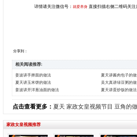
详情请关注微信号：
直接扫描右侧二维码关注
就爱养身
分享到：
相关阅读推荐:
姜波讲手擀面的做法
夏天讲酱肉包子的做
夏天讲玉米饼的做法
吴大真讲绿豆粥的做
姜波讲开洋葱油面的做法
夏天讲蛋炒饭的做法
点击查看更多：
夏天
家政女皇视频节目
豆角的
家政女皇视频推荐