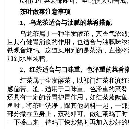
6.稍加生菜装饰即可。至此便大功告成
茶叶做菜注意事项
1、乌龙茶适合与油腻的菜肴搭配
乌龙茶属于一种半发酵茶，其香气浓烈
且具有健胃消食的作用，也适合与油腻味浓
铁观音炖鸭。这道菜用到的是茶汤，直接将
加到水里炖鸭。
2、红茶适合与口味重、色泽重的菜肴
红茶属于全发酵茶，以祁门红茶和滇红
感偏苦、涩，适用于口味重、色泽重的菜肴
还具有一定的养胃护胃作用，如红茶蒸鳜鱼
鱼时，将茶叶洗净，跟其他调料一起，一部
部分撒在鱼身上，蒸熟即可。做红茶鸡丁时
一下盛出来，待鸡丁快炒熟时再加入炒好的