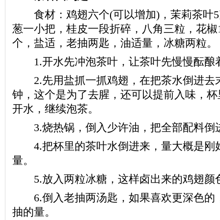
食材：鸡翅六个(可以增加)，茉莉茶叶5
葱一小把，桂皮一段折碎，八角三粒，花椒
个，盐适，老抽两匙，油适量，冰糖两粒。
1.开水先冲泡茶叶，让茶叶先慢慢酝酿
2.先用盐抓一抓鸡翅，在把茶水倒进去
钟，这个是为了去腥，还可以提前入味，杯
开水，继续泡茶。
3.烧热锅，倒入少许油，把全部配料倒
4.把杯里的茶叶水倒进来，量大概是刚
量。
5.放入两粒冰糖，这样卤出来的鸡翅颜
6.倒入老抽两汤匙，如果喜欢更深色的
抽的量。