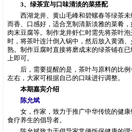
3、绿茶宜与口味清淡的菜搭配
西湖龙井、黄山毛峰和碧螺春等绿茶未
而香、口感好，适合烹制清新淡雅的菜肴，
肉末豆腐等。制作龙井虾仁时需先将茶叶泡
时，将茶叶连汁倒入锅中，然后放入黄酒、
熟。制作豆腐时直接将磨成末的绿茶铺在已
上即可。
后，需要提醒的是，茶叶与原料的比例一般
左右，大家可根据自己的口味进行调整。
本期嘉宾介绍
陈允斌
女，作家，致力于推广中华传统的健康
食疗养生的倡导者。
陈允斌致力于倡导家常便饭保健康的理