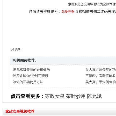
放屁多是怎么回事 你以为是胀气 
详情请关注微信号：
直接扫描右侧二维码关注
就爱养身
分享到：
相关阅读推荐:
陈允斌讲美味的香椿做法
吴大真讲蒲公英的功
迷罗讲瑜伽5分钟可瘦腰
王福印讲看鞋底能看
冰箱的正确使用方法
吴大真讲甲沟倒刺的
点击查看更多：
家政女皇
茶叶妙用
陈允斌
家政女皇视频推荐