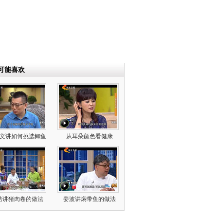
可能喜欢
文讲如何挑选鲫鱼
从耳朵颜色看健康
浩讲猪肉卷的做法
姜波讲焖带鱼的做法