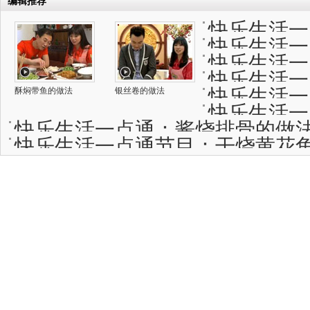
编辑推荐
快乐生活一
快乐生活一
快乐生活一
快乐生活一
快乐生活一
酥焖带鱼的做法
银丝卷的做法
快乐生活一
快乐生活一点通：酱烧排骨的做
快乐生活一点通节目：干烧黄花