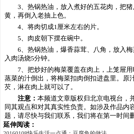
3、热锅热油，放入煮好的五花肉，把猪
黄，再倒入老抽上色。
4、将肉切成1厘米左右的片。
5、肉皮朝下摆在碗中。
6、热锅热油，爆香蒜茸、八角，放入梅
入肉汤烧5分钟。
7、把炒好的梅菜覆盖在肉上，上笼屉用
蒸菜的汁倒出，将梅菜扣肉倒扣进盘里。原
芡，淋在肉上就可以了。
注意：
本频道文章版权归北京电视台，
同其观点和对其真实性负责。如涉及作品内
题，请尽快与我们联系，我们将在第一时间删
延伸阅读：
20160108快乐生活一点通：豆腐鱼的做法