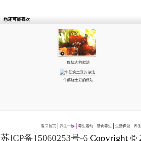
您还可能喜欢
红烧肉的做法
牛筋烧土豆的做法
返回首页
养生一族
养生运动
膳食养生
生活保健
养
苏ICP备15060253号-6
Copyright
©