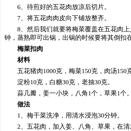
6、待煎好的五花肉放凉后切片。
7、将五花肉肉皮向下铺放整齐。
8、然后我们就要将梅菜覆盖在五花肉上入锅
钟，蒸熟即可出锅，出锅的时候要将其倒扣
梅菜扣肉
材料
五花猪肉1000克，梅菜150克，肉汤150
淀粉10克，白糖30克，老抽30克。
蒜几瓣，姜一小块，八角1个，草果1个
做法
1、梅干菜洗净，用清水浸泡30分钟。
2、五花肉，加入姜、八角、草果，在清水