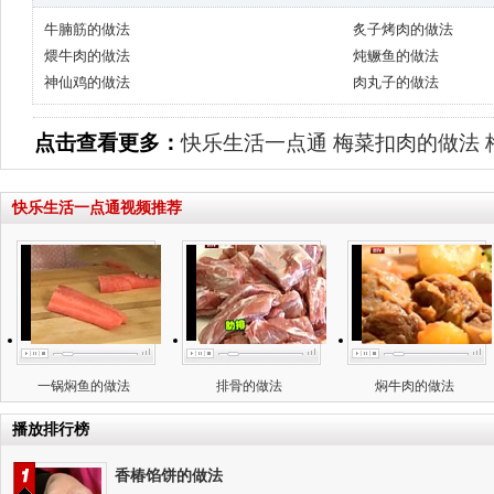
牛腩筋的做法
炙子烤肉的做法
煨牛肉的做法
炖鳜鱼的做法
神仙鸡的做法
肉丸子的做法
点击查看更多：
快乐生活一点通
梅菜扣肉的做法
快乐生活一点通视频推荐
一锅焖鱼的做法
排骨的做法
焖牛肉的做法
播放排行榜
香椿馅饼的做法