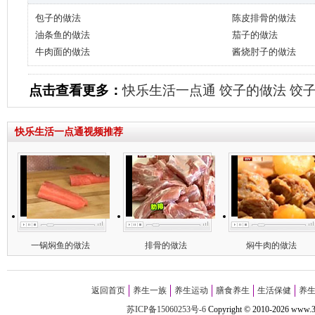
包子的做法
陈皮排骨的做法
油条鱼的做法
茄子的做法
牛肉面的做法
酱烧肘子的做法
点击查看更多：
快乐生活一点通
饺子的做法
饺
快乐生活一点通视频推荐
一锅焖鱼的做法
排骨的做法
焖牛肉的做法
返回首页
养生一族
养生运动
膳食养生
生活保健
养
苏ICP备15060253号-6
Copyright
©
2010-
2026 w