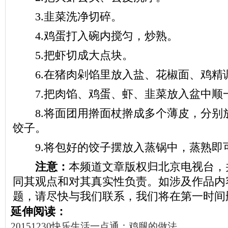
3.韭菜洗净切碎。
4.鸡蛋打入碗内搅匀，炒熟。
5.把虾切成大点块。
6.在猪肉剁馅里放入盐、花椒面、鸡精
7.把肉馅、鸡蛋、虾、韭菜放入盆中顺
8.将面团用擀面杖擀成多个薄皮，分别
饺子。
9.将包好的饺子摆放入蒸锅中，蒸熟即
注意：
本频道文章版权归北京电视台，
同其观点和对其真实性负责。如涉及作品内
题，请尽快与我们联系，我们将在第一时间
延伸阅读：
20151230快乐生活一点通：鸡腿的做法