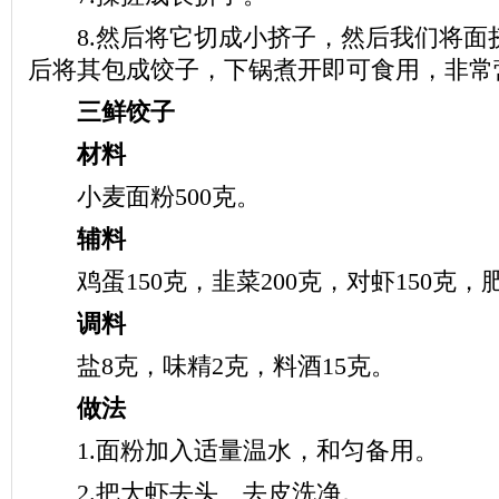
8.然后将它切成小挤子，然后我们将面
后将其包成饺子，下锅煮开即可食用，非常
三鲜饺子
材料
小麦面粉500克。
辅料
鸡蛋150克，韭菜200克，对虾150克，肥
调料
盐8克，味精2克，料酒15克。
做法
1.面粉加入适量温水，和匀备用。
2.把大虾去头、去皮洗净。