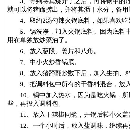
3、等到将其烧开了之后，再将锅中的浮
就可以将猪蹄捞出，并将其沥干水分，备用
4、取约2汤勺辣火锅底料，如果喜欢吃
5、锅洗净，加入火锅底料。因为底料中
用在单独放炒菜油了。
6、放入葱段、姜片和八角。
7、中小火炒香锅底。
8、放入猪蹄翻炒数下后，加入生抽、料
9、把调料包中所有的干香料混合，放入
10、锅中加入热水，因为是吃火锅，所
些，再投入调料包。
11、放入干辣椒同煮，开锅后转小火盖
12、一个小时后，放入盐调味，继续再煮