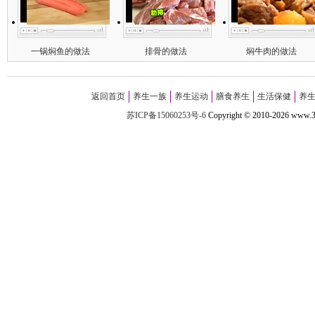
一锅焖鱼的做法
排骨的做法
焖牛肉的做法
返回首页
养生一族
养生运动
膳食养生
生活保健
养
苏ICP备15060253号-6
Copyright
©
2010-
2026 w