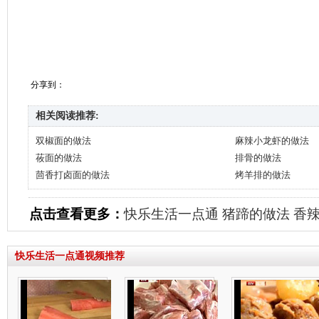
分享到：
相关阅读推荐:
双椒面的做法
麻辣小龙虾的做法
莜面的做法
排骨的做法
茴香打卤面的做法
烤羊排的做法
点击查看更多：
快乐生活一点通
猪蹄的做法
香
快乐生活一点通视频推荐