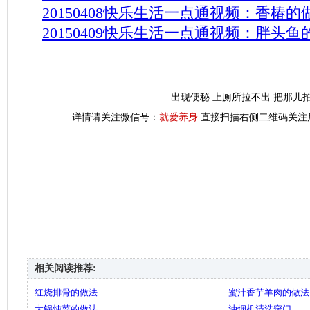
20150408快乐生活一点通视频：香椿的
20150409快乐生活一点通视频：胖头鱼
出现便秘 上厕所拉不出 把那儿
详情请关注微信号：
就爱养身
直接扫描右侧二维码关注
相关阅读推荐:
红烧排骨的做法
蜜汁香芋羊肉的做法
大锅炖菜的做法
油烟机清洗窍门