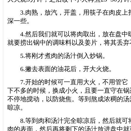
3.肉熟，放汽，开盖，用筷子在肉皮上
深一些。
4.然后我们就可以将肉取出，放在盘中
就要捞出锅中的调味料以及姜片，将其丢弃
5.将刚才煮肉的汤汁倒入炒锅。
6.撇去表面的油花后，开大火烧。
7.开始的时候可一直用大火，不用管它，
下不多的时候，换成小火，且要一直守在锅
不停地搅动，以防烧焦。等到熬成浓稠的汤
晾凉。
8.等到肉和汤汁完全晾凉后，然后就可
肉的表面，然后再将剩下的汤汁放进盘中就