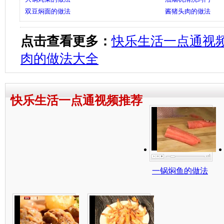
双豆焖面的做法
酱猪头肉的做法
点击查看更多：
快乐生活一点通视
肉的做法大全
快乐生活一点通视频推荐
一锅焖鱼的做法