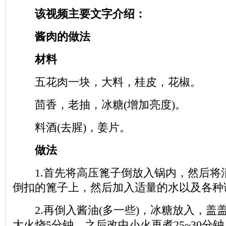
该视频主要文字介绍：
酱肉的做法
材料
五花肉一块，大料，桂皮，花椒。
茴香，老抽，冰糖(增加亮度)。
料酒(去腥)，姜片。
做法
1.首先将高压篦子倒放入锅内，然后将
倒扣的篦子上，然后加入适量的水以及各种
2.再倒入酱油(多一些)，冰糖放入，盖
大火烧5分钟，之后改中小火再煮25~30分钟