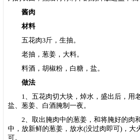
酱肉
材料
五花肉3斤，生抽。
老抽，葱姜，大料。
料酒，胡椒粉，白糖，盐。
做法
1、五花肉切大块，焯水，盛出后，用老
盐、葱姜、白酒腌制一夜。
2、取出腌肉中的葱姜，和将腌好的肉和
中，放新鲜的葱姜，放水(没过肉即可)，大
可。