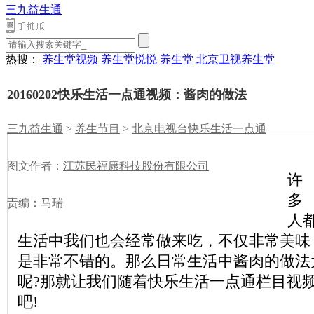
三九益生通
热搜：
养生堂视频
养生堂悦悦
养生堂
北京卫视养生堂
20160202快乐生活一点通视频：酱肉的做法
三九益生通
>
养生节目
>
北京电视台快乐生活一点通
图文作者：
江苏民福康科技股份有限公司
许
多
责编：马瑞
人
生活中我们也会经常做来吃，不仅非常美味
是非常不错的
。那么日常生活中
酱肉的做法
呢?那就让我们随着快乐生活一点通栏目视
吧!