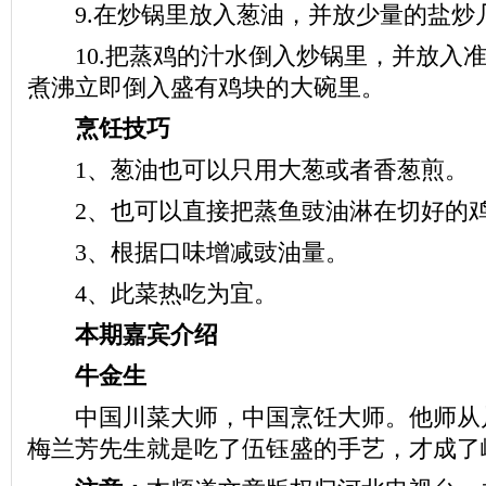
9.在炒锅里放入葱油，并放少量的盐炒
10.把蒸鸡的汁水倒入炒锅里，并放入准
煮沸立即倒入盛有鸡块的大碗里。
烹饪技巧
1、葱油也可以只用大葱或者香葱煎。
2、也可以直接把蒸鱼豉油淋在切好的鸡
3、根据口味增减豉油量。
4、此菜热吃为宜。
本期嘉宾介绍
牛金生
中国川菜大师，中国烹饪大师。他师从
梅兰芳先生就是吃了伍钰盛的手艺，才成了