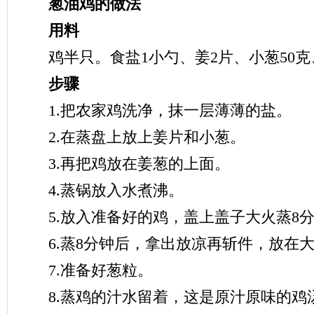
葱油鸡的做法
用料
鸡半只。食盐1小勺、姜2片、小葱50克、
步骤
1.把农家鸡洗净，抹一层薄薄的盐。
2.在蒸盘上放上姜片和小葱。
3.再把鸡放在姜葱的上面。
4.蒸锅放入水煮沸。
5.放入准备好的鸡，盖上盖子大火蒸8
6.蒸8分钟后，拿出放凉再斩件，放在
7.准备好葱粒。
8.蒸鸡的汁水留着，这是原汁原味的鸡