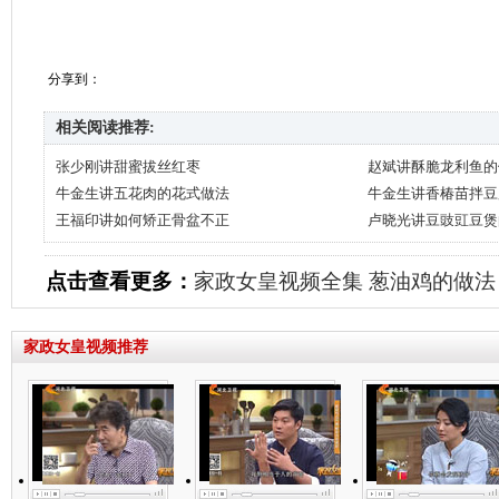
分享到：
相关阅读推荐:
张少刚讲甜蜜拔丝红枣
赵斌讲酥脆龙利鱼的
牛金生讲五花肉的花式做法
牛金生讲香椿苗拌豆
王福印讲如何矫正骨盆不正
卢晓光讲豆豉豇豆煲
点击查看更多：
家政女皇视频全集
葱油鸡的做法
家政女皇视频推荐