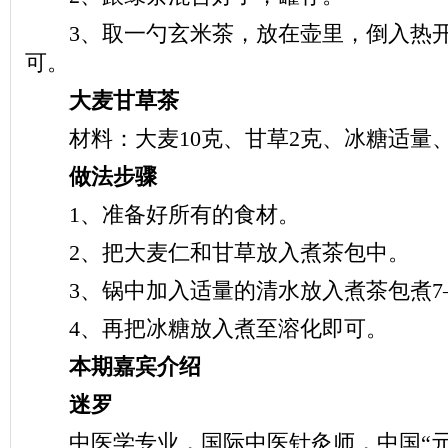
3、取一勺玄米茶，放在壶里，倒入热开
可。
大麦甘草茶
材料：大麦10克、甘草2克、冰糖适量
做法步骤
1、准备好所有的食材。
2、把大麦仁和甘草放入煮茶包中。
3、锅中加入适量的清水放入煮茶包煮7—
4、再把冰糖放入煮至溶化即可。
本期嘉宾介绍
迷罗
中医学专业，国际中医针灸师，中国“元