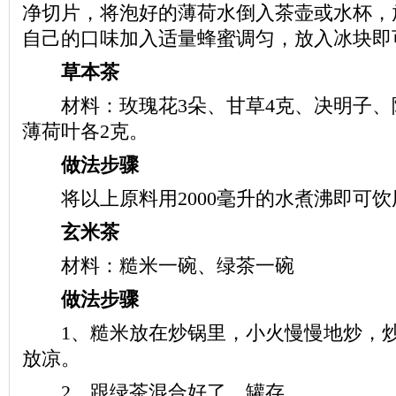
净切片，将泡好的薄荷水倒入茶壶或水杯，
自己的口味加入适量蜂蜜调匀，放入冰块即
草本茶
材料：玫瑰花3朵、甘草4克、决明子、
薄荷叶各2克。
做法步骤
将以上原料用2000毫升的水煮沸即可饮
玄米茶
材料：糙米一碗、绿茶一碗
做法步骤
1、糙米放在炒锅里，小火慢慢地炒，炒
放凉。
2、跟绿茶混合好了，罐存。