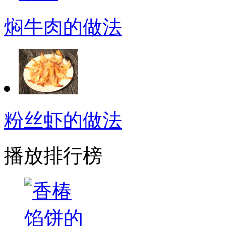
焖牛肉的做法
粉丝虾的做法
播放排行榜