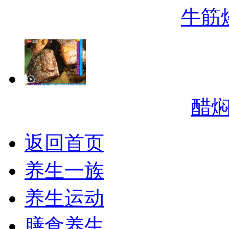
牛筋
醋
返回首页
养生一族
养生运动
膳食养生