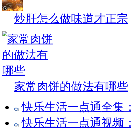
炒肝怎么做味道才正宗
家常肉饼的做法有哪些
快乐生活一点通全集
快乐生活一点通视频