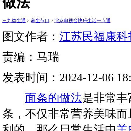
做法
三九益生通
>
养生节目
>
北京电视台快乐生活一点通
图文作者：
江苏民福康科
责编：马瑞
发表时间：2024-12-06 18:
面条的做法
是非常丰
条，不仅非常营养美味而
利的。那么日常生活中
羊