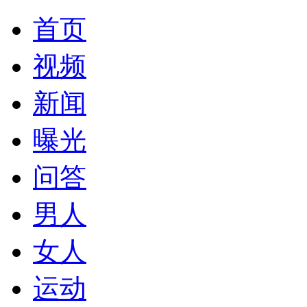
首页
视频
新闻
曝光
问答
男人
女人
运动