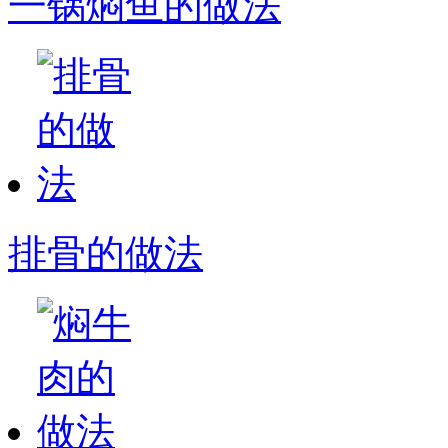
一锅焖鱼的做法
排骨的做法