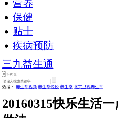
营养
保健
贴士
疾病预防
三九益生通
热搜：
养生堂视频
养生堂悦悦
养生堂
北京卫视养生堂
20160315快乐生