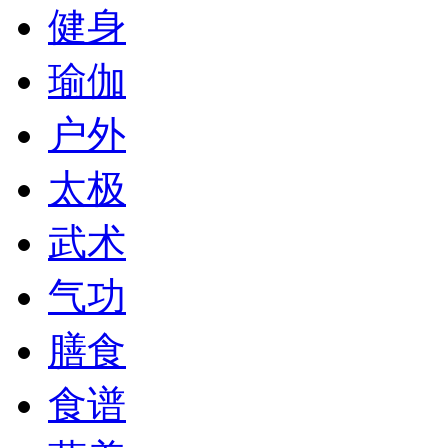
健身
瑜伽
户外
太极
武术
气功
膳食
食谱