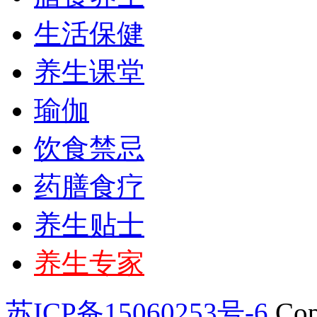
生活保健
养生课堂
瑜伽
饮食禁忌
药膳食疗
养生贴士
养生专家
苏ICP备15060253号-6
Cop