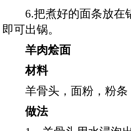
6.把煮好的面条放在
即可出锅。
羊肉烩面
材料
羊骨头，面粉，粉条，
做法