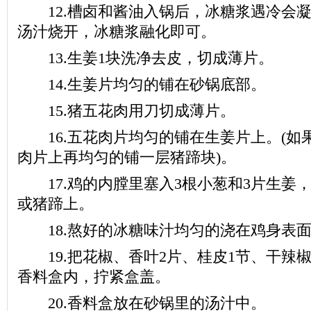
12.槽卤和酱油入锅后，冰糖浆遇冷会凝
汤汁烧开，冰糖浆融化即可。
13.生姜1块洗净去皮，切成薄片。
14.生姜片均匀的铺在砂锅底部。
15.猪五花肉用刀切成薄片。
16.五花肉片均匀的铺在生姜片上。(如
肉片上再均匀的铺一层猪蹄块)。
17.鸡的内膛里塞入3根小葱和3片生姜
或猪蹄上。
18.熬好的冰糖味汁均匀的浇在鸡身表
19.把花椒、香叶2片、桂皮1节、干辣椒
香料盒内，拧紧盒盖。
20.香料盒放在砂锅里的汤汁中。