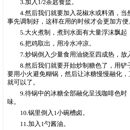
3.加入1/2茶匙食盐。
4.然后我们就要加入花椒水或料酒，当
事先调制好，这样在用的时候才会更加方便
5.大火煮制，煮到水面有大量浮沫飘起
6.把鸡取出，用冷水冲凉。
7.炒锅倒入少量食用油烧至四成热，放入
8.然后我们就要开始炒制糖色了，用铲
要用小火避免糊锅，然后让冰糖慢慢融化，
就可以了。
9.待锅中的冰糖全部融化呈浅咖啡色时
味。
10.锅里倒入1小碗槽卤。
11.加入1勺酱油。