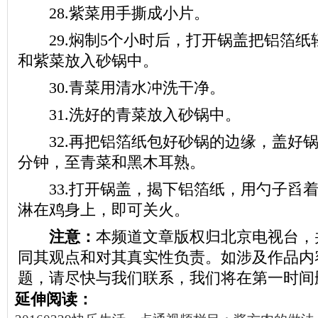
28.紫菜用手撕成小片。
29.焖制5个小时后，打开锅盖把铝箔纸
和紫菜放入砂锅中。
30.青菜用清水冲洗干净。
31.洗好的青菜放入砂锅中。
32.再把铝箔纸包好砂锅的边缘，盖好锅
分钟，至青菜和黑木耳熟。
33.打开锅盖，揭下铝箔纸，用勺子舀着
淋在鸡身上，即可关火。
注意：
本频道文章版权归北京电视台，
同其观点和对其真实性负责。如涉及作品内
题，请尽快与我们联系，我们将在第一时间
延伸阅读：